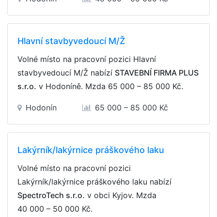
Hlavní stavbyvedoucí M/Ž
Volné místo na pracovní pozici Hlavní
stavbyvedoucí M/Ž nabízí
STAVEBNÍ FIRMA PLUS
s.r.o.
v Hodoníně. Mzda
65 000 – 85 000 Kč
.
Hodonín
65 000 – 85 000 Kč
Lakýrník/lakýrnice práškového laku
Volné místo na pracovní pozici
Lakýrník/lakýrnice práškového laku nabízí
SpectroTech s.r.o.
v obci Kyjov. Mzda
40 000 – 50 000 Kč
.