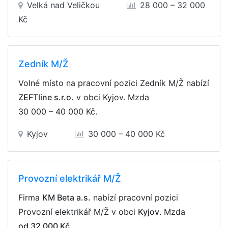
Velká nad Veličkou
28 000 – 32 000
Kč
Zedník M/Ž
Volné místo na pracovní pozici Zedník M/Ž nabízí
ZEFTline s.r.o.
v obci Kyjov. Mzda
30 000 – 40 000 Kč
.
Kyjov
30 000 – 40 000 Kč
Provozní elektrikář M/Ž
Firma
KM Beta a.s.
nabízí pracovní pozici
Provozní elektrikář M/Ž v obci
Kyjov
. Mzda
od 32 000 Kč
.