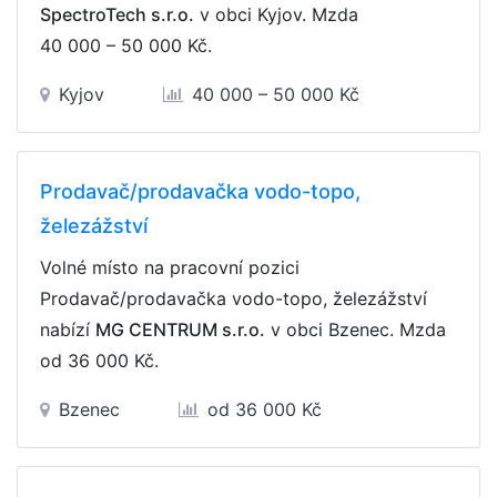
SpectroTech s.r.o.
v obci Kyjov. Mzda
40 000 – 50 000 Kč
.
Kyjov
40 000 – 50 000 Kč
Prodavač/prodavačka vodo-topo,
železážství
Volné místo na pracovní pozici
Prodavač/prodavačka vodo-topo, železážství
nabízí
MG CENTRUM s.r.o.
v obci Bzenec. Mzda
od 36 000 Kč
.
Bzenec
od 36 000 Kč