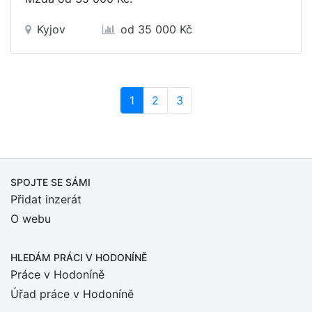
Kyjov
od 35 000 Kč
(current)
1
2
3
SPOJTE SE SÁMI
Přidat inzerát
O webu
HLEDÁM PRÁCI
V HODONÍNĚ
Práce v Hodoníně
Úřad práce v Hodoníně