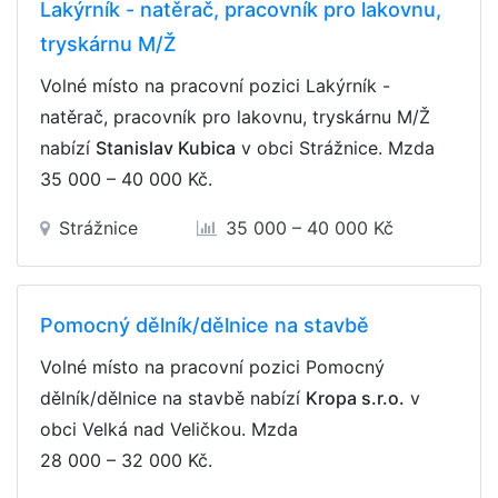
Lakýrník - natěrač, pracovník pro lakovnu,
tryskárnu M/Ž
Volné místo na pracovní pozici Lakýrník -
natěrač, pracovník pro lakovnu, tryskárnu M/Ž
nabízí
Stanislav Kubica
v obci Strážnice. Mzda
35 000 – 40 000 Kč
.
Strážnice
35 000 – 40 000 Kč
Pomocný dělník/dělnice na stavbě
Volné místo na pracovní pozici Pomocný
dělník/dělnice na stavbě nabízí
Kropa s.r.o.
v
obci Velká nad Veličkou. Mzda
28 000 – 32 000 Kč
.