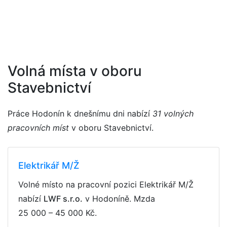
Volná místa v oboru
Stavebnictví
Práce Hodonín k dnešnímu dni nabízí
31 volných
pracovních míst
v oboru Stavebnictví.
Elektrikář M/Ž
Volné místo na pracovní pozici Elektrikář M/Ž
nabízí
LWF s.r.o.
v Hodoníně. Mzda
25 000 – 45 000 Kč
.