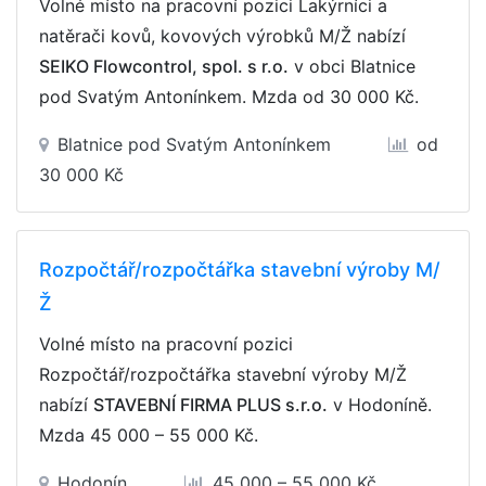
Volné místo na pracovní pozici Lakýrníci a
natěrači kovů, kovových výrobků M/Ž nabízí
SEIKO Flowcontrol, spol. s r.o.
v obci Blatnice
pod Svatým Antonínkem. Mzda
od 30 000 Kč
.
Blatnice pod Svatým Antonínkem
od
30 000 Kč
Rozpočtář/rozpočtářka stavební výroby M/
Ž
Volné místo na pracovní pozici
Rozpočtář/rozpočtářka stavební výroby M/Ž
nabízí
STAVEBNÍ FIRMA PLUS s.r.o.
v Hodoníně.
Mzda
45 000 – 55 000 Kč
.
Hodonín
45 000 – 55 000 Kč