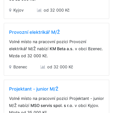
Kyjov
od 32 000 Kč
Provozní elektrikář M/Ž
Volné místo na pracovní pozici Provozní
elektrikář M/Ž nabízí
KM Beta a.s.
v obci Bzenec.
Mzda
od 32 000 Kč
.
Bzenec
od 32 000 Kč
Projektant - junior M/Ž
Volné místo na pracovní pozici Projektant - junior
M/Ž nabízí
MSO servis spol. s r.o.
v obci Kyjov.
Mzda
od 35 000 Kč
.