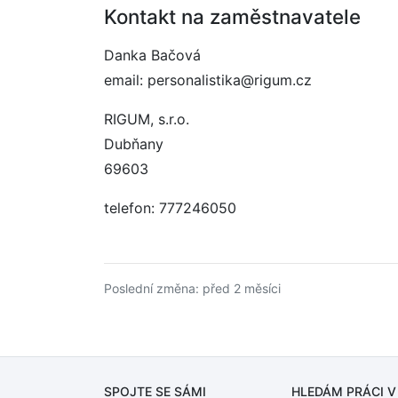
Kontakt na zaměstnavatele
Danka Bačová
email: personalistika@rigum.cz
RIGUM, s.r.o.
Dubňany
69603
telefon: 777246050
Poslední změna: před 2 měsíci
SPOJTE SE SÁMI
HLEDÁM PRÁCI
V