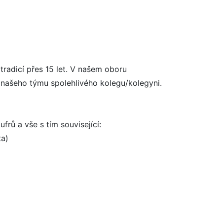
radicí přes 15 let. V našem oboru
 našeho týmu spolehlivého kolegu/kolegyni.
rů a vše s tím související:
ta)