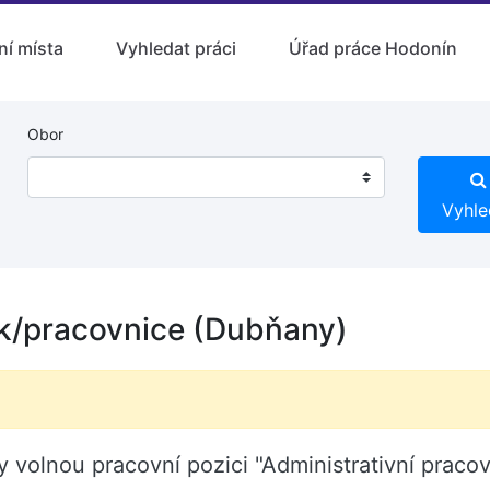
ní místa
Vyhledat práci
Úřad práce Hodonín
Obor
Vyhle
ík/pracovnice (Dubňany)
y volnou pracovní pozici "Administrativní praco