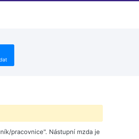
dat
vník/pracovnice". Nástupní mzda je