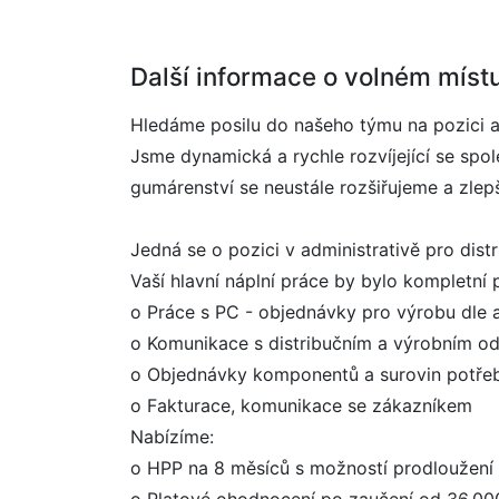
Další informace o volném míst
Hledáme posilu do našeho týmu na pozici ad
Jsme dynamická a rychle rozvíjející se spo
gumárenství se neustále rozšiřujeme a zle
Jedná se o pozici v administrativě pro distr
Vaší hlavní náplní práce by bylo kompletní
o Práce s PC - objednávky pro výrobu dle 
o Komunikace s distribučním a výrobním o
o Objednávky komponentů a surovin potřeb
o Fakturace, komunikace se zákazníkem
Nabízíme:
o HPP na 8 měsíců s možností prodloužení