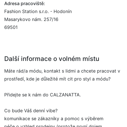
Adresa pracoviště:
Fashion Station s.r.o. - Hodonín
Masarykovo nám. 257/16
69501
Další informace o volném místu
Máte rád/a módu, kontakt s lidmi a chcete pracovat v
prostředí, kde je důležité mít cit pro styl a módu?
Přidejte se k nám do CALZANATTA.
Co bude Váš denní vibe?
komunikace se zákazníky a pomoc s výběrem
péče o vzhled prodejny (protože první dojem