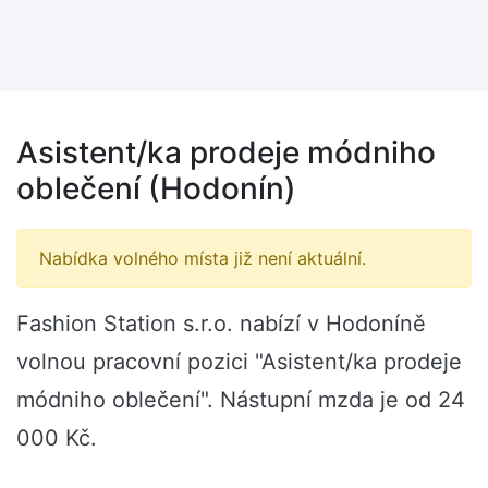
Asistent/ka prodeje módniho
oblečení (Hodonín)
Nabídka volného místa již není aktuální.
Fashion Station s.r.o. nabízí v Hodoníně
volnou pracovní pozici "Asistent/ka prodeje
módniho oblečení". Nástupní mzda je od 24
000 Kč.