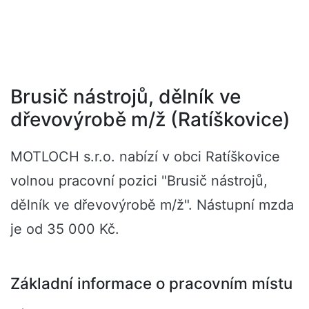
Brusič nástrojů, dělník ve
dřevovýrobě m/ž (Ratíškovice)
MOTLOCH s.r.o. nabízí v obci Ratíškovice
volnou pracovní pozici "Brusič nástrojů,
dělník ve dřevovýrobě m/ž". Nástupní mzda
je od 35 000 Kč.
Základní informace o pracovním místu