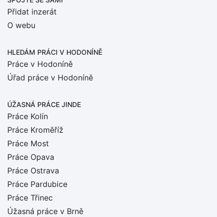
Přidat inzerát
O webu
HLEDÁM PRÁCI
V HODONÍNĚ
Práce v Hodoníně
Úřad práce v Hodoníně
ÚŽASNÁ PRÁCE JINDE
Práce Kolín
Práce Kroměříž
Práce Most
Práce Opava
Práce Ostrava
Práce Pardubice
Práce Třinec
Úžasná práce v Brně