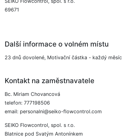
SEIKO Flowcontrol, spol. s r.o.
69671
Další informace o volném místu
23 dnů dovolené, Motivační částka - každý měsíc
Kontakt na zaměstnavatele
Bc. Miriam Chovancová
telefon: 777198506
email: personalni@seiko-flowcontrol.com
SEIKO Flowcontrol, spol. s r.o.
Blatnice pod Svatým Antonínkem