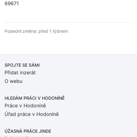
69671
Poslední změna: před 1 týdnem
SPOJTE SE SÁMI
Přidat inzerát
O webu
HLEDÁM PRÁCI
V HODONÍNĚ
Práce v Hodoníně
Úřad práce v Hodoníně
ÚŽASNÁ PRÁCE JINDE