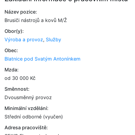
Název pozice:
Brusiči nástrojů a kovů M/Ž
Obor(y):
Výroba a provoz
,
Služby
Obec:
Blatnice pod Svatým Antonínkem
Mzda:
od 30 000 Kč
Směnnost:
Dvousměnný provoz
Minimální vzdělání:
Střední odborné (vyučen)
Adresa pracoviště: