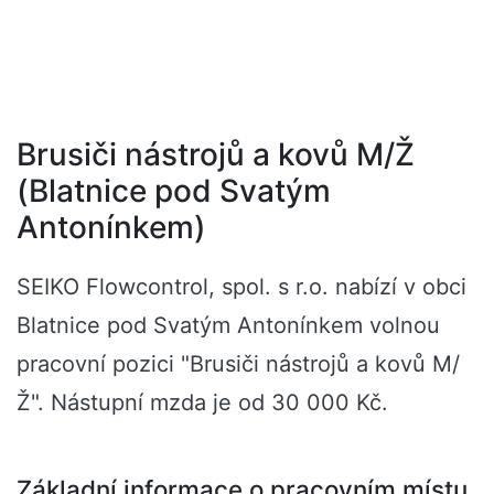
Brusiči nástrojů a kovů M/Ž
(Blatnice pod Svatým
Antonínkem)
SEIKO Flowcontrol, spol. s r.o. nabízí v obci
Blatnice pod Svatým Antonínkem volnou
pracovní pozici "Brusiči nástrojů a kovů M/
Ž". Nástupní mzda je od 30 000 Kč.
Základní informace o pracovním místu