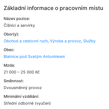
Základní informace o pracovním místu
Název pozice:
Číšníci a servírky
Obor(y):
Obchod a cestovní ruch
,
Výroba a provoz
,
Služby
Obec:
Blatnice pod Svatým Antonínkem
Mzda:
21 000 – 25 000 Kč
Směnnost:
Dvousměnný provoz
Minimální vzdělání:
Střední odborné (vyučen)