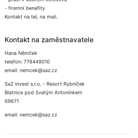
- firemní benefity
Kontakt na tel, na mail.
Kontakt na zaměstnavatele
Hana Němček
telefon: 778449010
email: nemcek@saz.cz
SaZ Invest s.r.o. - Resort Rybníček
Blatnice pod Svatým Antonínkem
69671
email: nemcek@saz.cz