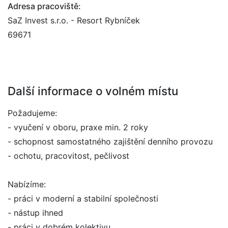
Adresa pracoviště:
SaZ Invest s.r.o. - Resort Rybníček
69671
Další informace o volném místu
Požadujeme:
- vyučení v oboru, praxe min. 2 roky
- schopnost samostatného zajištění denního provozu
- ochotu, pracovitost, pečlivost
Nabízíme:
- práci v moderní a stabilní společnosti
- nástup ihned
- práci v dobrém kolektivu