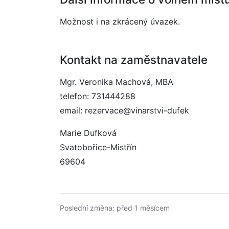
Možnost i na zkrácený úvazek.
Kontakt na zaměstnavatele
Mgr. Veronika Machová, MBA
telefon: 731444288
email: rezervace@vinarstvi-dufek
Marie Dufková
Svatobořice-Mistřín
69604
Poslední změna: před 1 měsícem