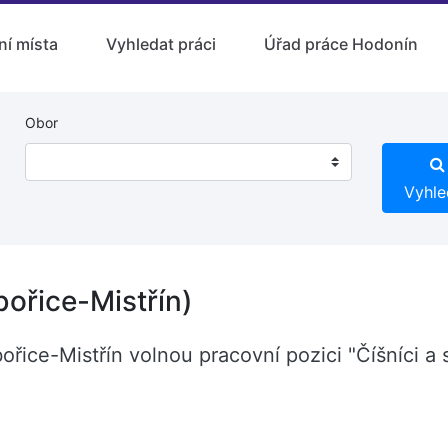
ní místa
Vyhledat práci
Úřad práce Hodonín
Obor
Vyhle
bořice-Mistřín)
ořice-Mistřín volnou pracovní pozici "Číšníci a 