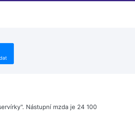
dat
servírky". Nástupní mzda je 24 100