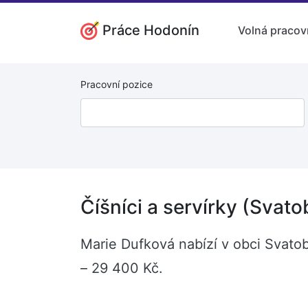
Práce Hodonín
Volná pracov
Pracovní pozice
Číšníci a servírky (Svato
Marie Dufková nabízí v obci Svatob
– 29 400 Kč.