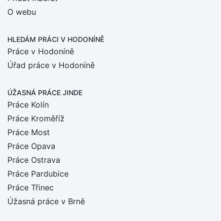
O webu
HLEDÁM PRÁCI
V HODONÍNĚ
Práce v Hodoníně
Úřad práce v Hodoníně
ÚŽASNÁ PRÁCE JINDE
Práce Kolín
Práce Kroměříž
Práce Most
Práce Opava
Práce Ostrava
Práce Pardubice
Práce Třinec
Úžasná práce v Brně