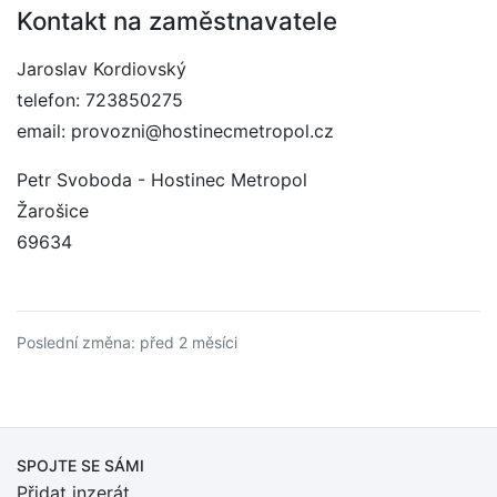
Kontakt na zaměstnavatele
Jaroslav Kordiovský
telefon: 723850275
email: provozni@hostinecmetropol.cz
Petr Svoboda - Hostinec Metropol
Žarošice
69634
Poslední změna: před 2 měsíci
SPOJTE SE SÁMI
Přidat inzerát