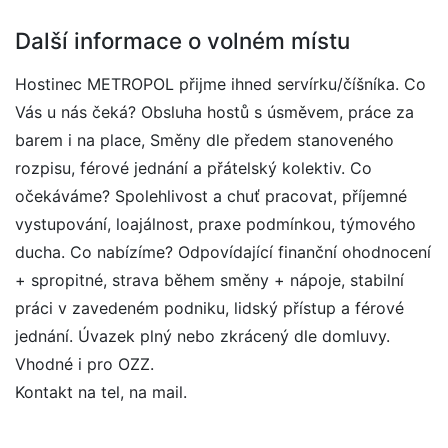
Další informace o volném místu
Hostinec METROPOL přijme ihned servírku/číšníka. Co
Vás u nás čeká? Obsluha hostů s úsměvem, práce za
barem i na place, Směny dle předem stanoveného
rozpisu, férové jednání a přátelský kolektiv. Co
očekáváme? Spolehlivost a chuť pracovat, příjemné
vystupování, loajálnost, praxe podmínkou, týmového
ducha. Co nabízíme? Odpovídající finanční ohodnocení
+ spropitné, strava během směny + nápoje, stabilní
práci v zavedeném podniku, lidský přístup a férové
jednání. Úvazek plný nebo zkrácený dle domluvy.
Vhodné i pro OZZ.
Kontakt na tel, na mail.