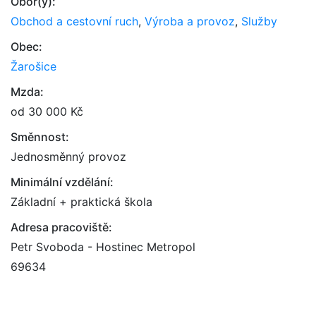
Obor(y):
Obchod a cestovní ruch
,
Výroba a provoz
,
Služby
Obec:
Žarošice
Mzda:
od 30 000 Kč
Směnnost:
Jednosměnný provoz
Minimální vzdělání:
Základní + praktická škola
Adresa pracoviště:
Petr Svoboda - Hostinec Metropol
69634