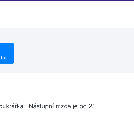
dat
/cukrářka". Nástupní mzda je od 23