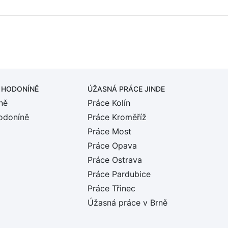
 HODONÍNĚ
ÚŽASNÁ PRÁCE JINDE
ně
Práce Kolín
odoníně
Práce Kroměříž
Práce Most
Práce Opava
Práce Ostrava
Práce Pardubice
Práce Třinec
Úžasná práce v Brně