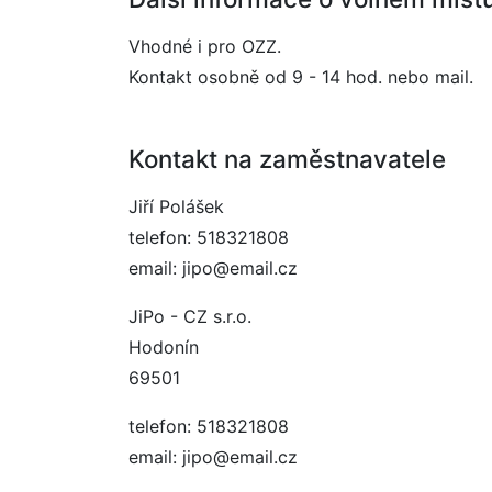
Vhodné i pro OZZ.
Kontakt osobně od 9 - 14 hod. nebo mail.
Kontakt na zaměstnavatele
Jiří Polášek
telefon: 518321808
email: jipo@email.cz
JiPo - CZ s.r.o.
Hodonín
69501
telefon: 518321808
email: jipo@email.cz