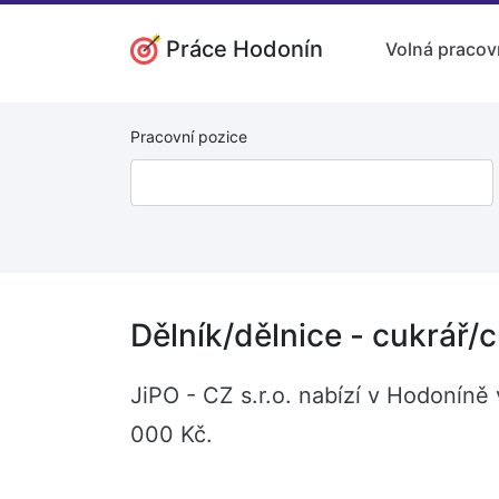
Práce Hodonín
Volná pracov
Pracovní pozice
Dělník/dělnice - cukrář/
JiPO - CZ s.r.o. nabízí v Hodoníně
000 Kč.