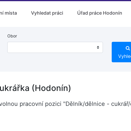
ní místa
Vyhledat práci
Úřad práce Hodonín
Obor
Vyhle
cukrářka (Hodonín)
 volnou pracovní pozici "Dělník/dělnice - cukrář