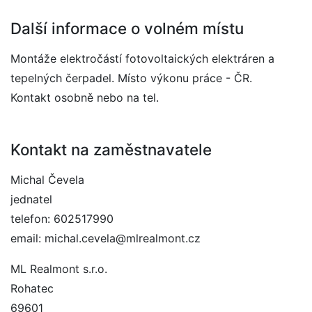
Další informace o volném místu
Montáže elektročástí fotovoltaických elektráren a
tepelných čerpadel. Místo výkonu práce - ČR.
Kontakt osobně nebo na tel.
Kontakt na zaměstnavatele
Michal Čevela
jednatel
telefon: 602517990
email: michal.cevela@mlrealmont.cz
ML Realmont s.r.o.
Rohatec
69601