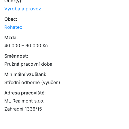
Obor(y):
Výroba a provoz
Obec:
Rohatec
Mzda:
40 000 – 60 000 Kč
Směnnost:
Pružná pracovní doba
Minimální vzdělání:
Střední odborné (vyučen)
Adresa pracoviště:
ML Realmont s.r.o.
Zahradní 1336/15