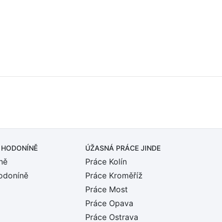
 HODONÍNĚ
ÚŽASNÁ PRÁCE JINDE
ně
Práce Kolín
odoníně
Práce Kroměříž
Práce Most
Práce Opava
Práce Ostrava