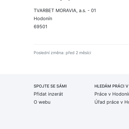
TVARBET MORAVIA, a.s. - 01
Hodonín
69501
Poslední změna: před 2 měsíci
SPOJTE SE SÁMI
HLEDÁM PRÁCI
V
Přidat inzerát
Práce v Hodoní
O webu
Úřad práce v H