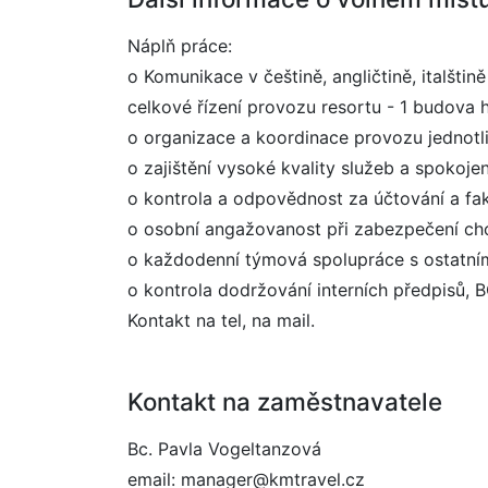
Náplň práce:
o Komunikace v češtině, angličtině, italštině
celkové řízení provozu resortu - 1 budova h
o organizace a koordinace provozu jednotl
o zajištění vysoké kvality služeb a spokoje
o kontrola a odpovědnost za účtování a fak
o osobní angažovanost při zabezpečení ch
o každodenní týmová spolupráce s ostatní
o kontrola dodržování interních předpisů, 
Kontakt na tel, na mail.
Kontakt na zaměstnavatele
Bc. Pavla Vogeltanzová
email: manager@kmtravel.cz