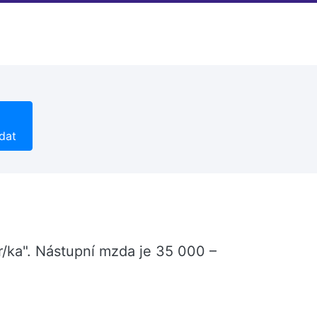
dat
/ka". Nástupní mzda je 35 000 –