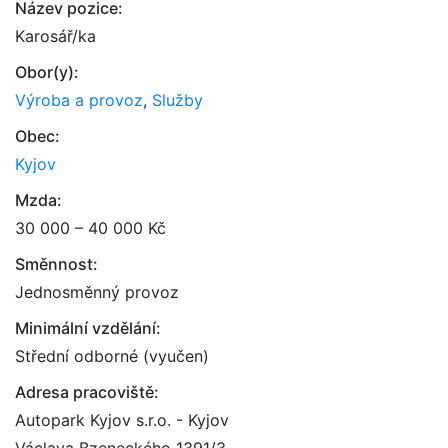
Název pozice:
Karosář/ka
Obor(y):
Výroba a provoz
,
Služby
Obec:
Kyjov
Mzda:
30 000 – 40 000 Kč
Směnnost:
Jednosměnný provoz
Minimální vzdělání:
Střední odborné (vyučen)
Adresa pracoviště:
Autopark Kyjov s.r.o. - Kyjov