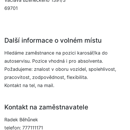
Václava Bzeneckého 1391/3
69701
Další informace o volném místu
Hledáme zaměstnance na pozici karosář/ka do
autoservisu. Pozice vhodná i pro absolventa.
Požadujeme: znalost v oboru vozidel, spolehlivost,
pracovitost, zodpovědnost, flexibilita.
Kontakt na tel, na mail.
Kontakt na zaměstnavatele
Radek Běhůnek
telefon: 777111171