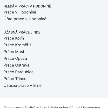
HLEDÁM PRÁCI
V HODONÍNĚ
Práce v Hodoníně
Úřad práce v Hodoníně
ÚŽASNÁ PRÁCE JINDE
Práce Kolín
Práce Kroměříž
Práce Most
Práce Opava
Práce Ostrava
Práce Pardubice
Práce Třinec
Úžasná práce v Brně
Toto nejsou oficiální stránky Úřadu práce ČR, ani Ministerstva