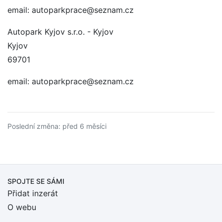
email: autoparkprace@seznam.cz
Autopark Kyjov s.r.o. - Kyjov
Kyjov
69701
email: autoparkprace@seznam.cz
Poslední změna: před 6 měsíci
SPOJTE SE SÁMI
Přidat inzerát
O webu