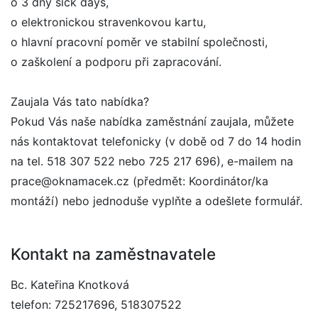
o 3 dny sick days,
o elektronickou stravenkovou kartu,
o hlavní pracovní poměr ve stabilní společnosti,
o zaškolení a podporu při zapracování.
Zaujala Vás tato nabídka?
Pokud Vás naše nabídka zaměstnání zaujala, můžete
nás kontaktovat telefonicky (v době od 7 do 14 hodin
na tel. 518 307 522 nebo 725 217 696), e-mailem na
prace@oknamacek.cz (předmět: Koordinátor/ka
montáží) nebo jednoduše vyplňte a odešlete formulář.
Kontakt na zaměstnavatele
Bc. Kateřina Knotková
telefon: 725217696, 518307522