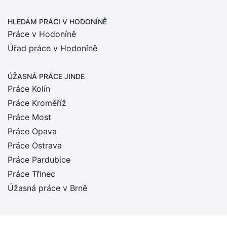
HLEDÁM PRÁCI
V HODONÍNĚ
Práce v Hodoníně
Úřad práce v Hodoníně
ÚŽASNÁ PRÁCE JINDE
Práce Kolín
Práce Kroměříž
Práce Most
Práce Opava
Práce Ostrava
Práce Pardubice
Práce Třinec
Úžasná práce v Brně