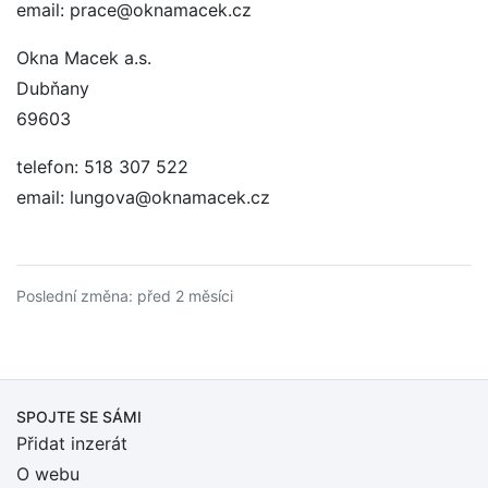
email: prace@oknamacek.cz
Okna Macek a.s.
Dubňany
69603
telefon: 518 307 522
email: lungova@oknamacek.cz
Poslední změna: před 2 měsíci
SPOJTE SE SÁMI
Přidat inzerát
O webu