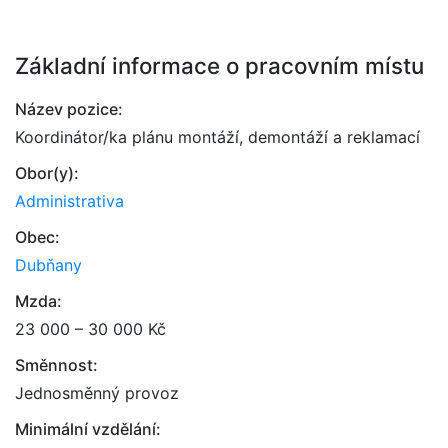
Základní informace o pracovním místu
Název pozice:
Koordinátor/ka plánu montáží, demontáží a reklamací
Obor(y):
Administrativa
Obec:
Dubňany
Mzda:
23 000 – 30 000 Kč
Směnnost:
Jednosměnný provoz
Minimální vzdělání: