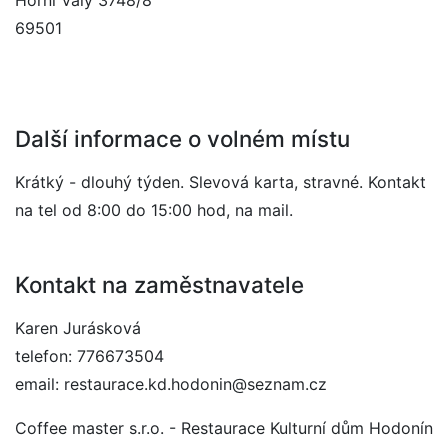
Horní Valy 3748/8
69501
Další informace o volném místu
Krátký - dlouhý týden. Slevová karta, stravné. Kontakt
na tel od 8:00 do 15:00 hod, na mail.
Kontakt na zaměstnavatele
Karen Jurásková
telefon: 776673504
email: restaurace.kd.hodonin@seznam.cz
Coffee master s.r.o. - Restaurace Kulturní dům Hodonín