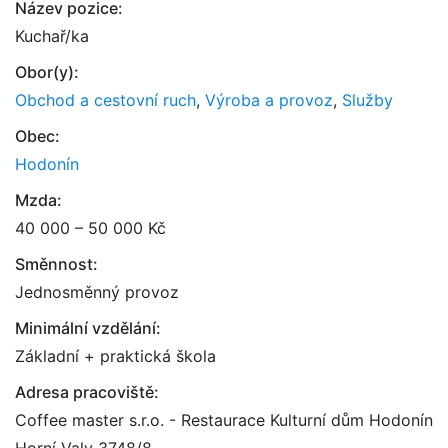
Název pozice:
Kuchař/ka
Obor(y):
Obchod a cestovní ruch
,
Výroba a provoz
,
Služby
Obec:
Hodonín
Mzda:
40 000 – 50 000 Kč
Směnnost:
Jednosměnný provoz
Minimální vzdělání:
Základní + praktická škola
Adresa pracoviště:
Coffee master s.r.o. - Restaurace Kulturní dům Hodonín