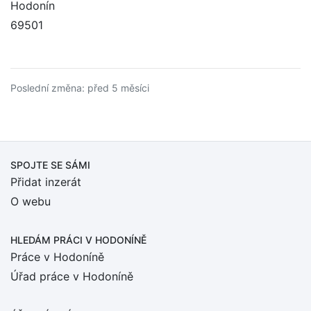
Hodonín
69501
Poslední změna: před 5 měsíci
SPOJTE SE SÁMI
Přidat inzerát
O webu
HLEDÁM PRÁCI
V HODONÍNĚ
Práce v Hodoníně
Úřad práce v Hodoníně