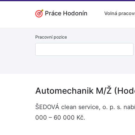
Práce Hodonín
Volná pracov
Pracovní pozice
Automechanik M/Ž (Hod
ŠEDOVÁ clean service, o. p. s. na
000 – 60 000 Kč.