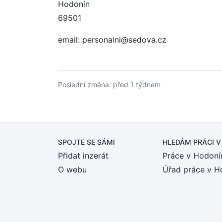
Hodonín
69501
email: personalni@sedova.cz
Poslední změna: před 1 týdnem
SPOJTE SE SÁMI
HLEDÁM PRÁCI
V
Přidat inzerát
Práce v Hodoní
O webu
Úřad práce v H