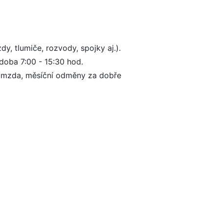
y, tlumiče, rozvody, spojky aj.).
doba 7:00 - 15:30 hod.
ná mzda, měsíční odměny za dobře