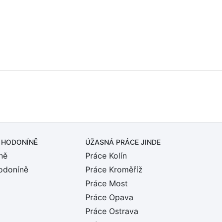
 HODONÍNĚ
ÚŽASNÁ PRÁCE JINDE
ně
Práce Kolín
odoníně
Práce Kroměříž
Práce Most
Práce Opava
Práce Ostrava