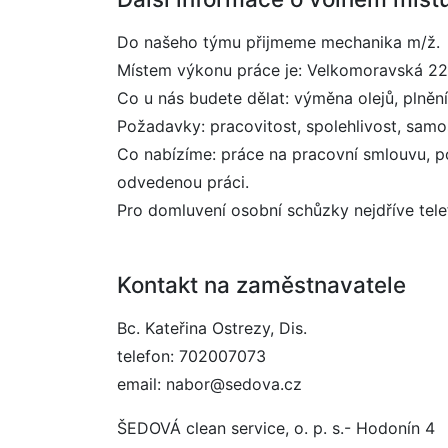
Do našeho týmu přijmeme mechanika m/ž.
Místem výkonu práce je: Velkomoravská 22
Co u nás budete dělat: výměna olejů, plnění
Požadavky: pracovitost, spolehlivost, samo
Co nabízíme: práce na pracovní smlouvu, p
odvedenou práci.
Pro domluvení osobní schůzky nejdříve tel
Kontakt na zaměstnavatele
Bc. Kateřina Ostrezy, Dis.
telefon: 702007073
email: nabor@sedova.cz
ŠEDOVÁ clean service, o. p. s.- Hodonín 4