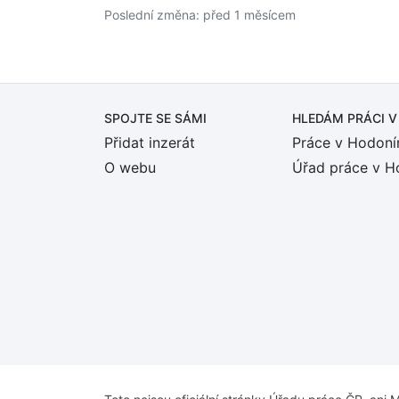
Poslední změna: před 1 měsícem
SPOJTE SE SÁMI
HLEDÁM PRÁCI
V
Přidat inzerát
Práce v Hodoní
O webu
Úřad práce v H