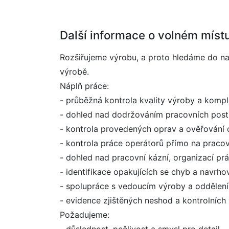
Další informace o volném míst
Rozšiřujeme výrobu, a proto hledáme do n
výrobě.
Náplň práce:
- průběžná kontrola kvality výroby a komp
- dohled nad dodržováním pracovních postu
- kontrola provedených oprav a ověřování 
- kontrola práce operátorů přímo na praco
- dohled nad pracovní kázní, organizací pr
- identifikace opakujících se chyb a navrh
- spolupráce s vedoucím výroby a oddělení
- evidence zjištěných neshod a kontrolních
Požadujeme: