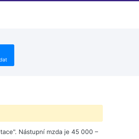
dat
etace". Nástupní mzda je 45 000 –