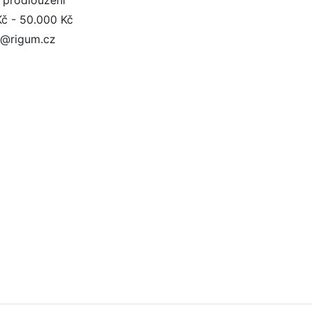
 prodloužení
Kč - 50.000 Kč
ka@rigum.cz