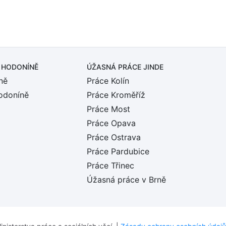
 HODONÍNĚ
ÚŽASNÁ PRÁCE JINDE
ně
Práce Kolín
odoníně
Práce Kroměříž
Práce Most
Práce Opava
Práce Ostrava
Práce Pardubice
Práce Třinec
Úžasná práce v Brně