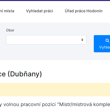
ní místa
Vyhledat práci
Úřad práce Hodonín
Obor
Vyhle
ce (Dubňany)
y volnou pracovní pozici "Mistr/mistrová kompl