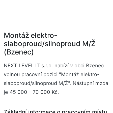
Montáž elektro-
slaboproud/silnoproud M/Ž
(Bzenec)
NEXT LEVEL IT s.r.o. nabízí v obci Bzenec
volnou pracovní pozici "Montáž elektro-
slaboproud/silnoproud M/Ž". Nástupní mzda
je 45 000 – 70 000 Kč.
Základní informace o pracovním místu