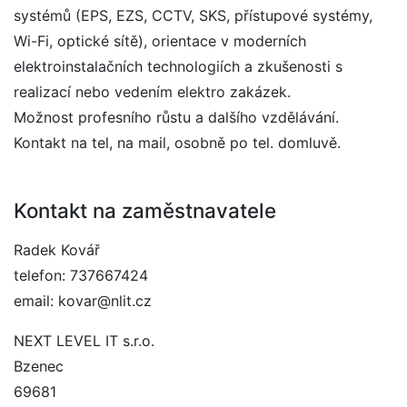
systémů (EPS, EZS, CCTV, SKS, přístupové systémy,
Wi-Fi, optické sítě), orientace v moderních
elektroinstalačních technologiích a zkušenosti s
realizací nebo vedením elektro zakázek.
Možnost profesního růstu a dalšího vzdělávání.
Kontakt na tel, na mail, osobně po tel. domluvě.
Kontakt na zaměstnavatele
Radek Kovář
telefon: 737667424
email: kovar@nlit.cz
NEXT LEVEL IT s.r.o.
Bzenec
69681