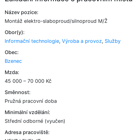
Název pozice:
Montáž elektro-slaboproud/silnoproud M/Ž
Obor(y):
Informační technologie
,
Výroba a provoz
,
Služby
Obec:
Bzenec
Mzda:
45 000 – 70 000 Kč
Směnnost:
Pružná pracovní doba
Minimální vzdělání:
Střední odborné (vyučen)
Adresa pracoviště: