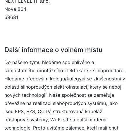
NEXT LEVEL IT s.r.o.
Nová 864
69681
Další informace o volném místu
Do našeho týmu hledáme spolehlivého a
samostatného montážního elektrikáře - silnoproudaře.
Hledáme především kolegu/kolegyni se zkušenostmi v
oblasti silnoproudých elektroinstalací, který se nebojí
nových technologií. Naše společnost se zaměřuje
převážně na realizaci slaboproudých systémů, jako
jsou EPS, EZS, CCTV, strukturovaná kabeláž,
přístupové systémy, Wi-Fi sítě a další moderní
technologie. Proto uvítáme zájemce, kteří mají chuť