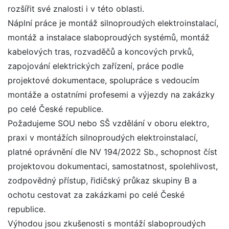
rozšířit své znalosti i v této oblasti.
Náplní práce je montáž silnoproudých elektroinstalací,
montáž a instalace slaboproudých systémů, montáž
kabelových tras, rozvaděčů a koncových prvků,
zapojování elektrických zařízení, práce podle
projektové dokumentace, spolupráce s vedoucím
montáže a ostatními profesemi a výjezdy na zakázky
po celé České republice.
Požadujeme SOU nebo SŠ vzdělání v oboru elektro,
praxi v montážích silnoproudých elektroinstalací,
platné oprávnění dle NV 194/2022 Sb., schopnost číst
projektovou dokumentaci, samostatnost, spolehlivost,
zodpovědný přístup, řidičský průkaz skupiny B a
ochotu cestovat za zakázkami po celé České
republice.
Výhodou jsou zkušenosti s montáží slaboproudých