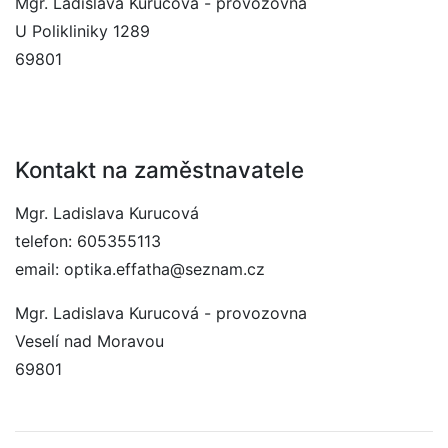
Mgr. Ladislava Kurucová - provozovna
U Polikliniky 1289
69801
Kontakt na zaměstnavatele
Mgr. Ladislava Kurucová
telefon: 605355113
email: optika.effatha@seznam.cz
Mgr. Ladislava Kurucová - provozovna
Veselí nad Moravou
69801