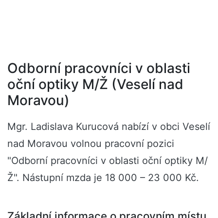
Odborní pracovníci v oblasti
oční optiky M/Ž (Veselí nad
Moravou)
Mgr. Ladislava Kurucová nabízí v obci Veselí
nad Moravou volnou pracovní pozici
"Odborní pracovníci v oblasti oční optiky M/
Ž". Nástupní mzda je 18 000 – 23 000 Kč.
Základní informace o pracovním místu