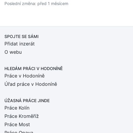
Poslední změna: před 1 měsícem
SPOJTE SE SÁMI
Přidat inzerát
O webu
HLEDÁM PRÁCI
V HODONÍNĚ
Práce v Hodoníně
Úřad práce v Hodoníně
ÚŽASNÁ PRÁCE JINDE
Práce Kolín
Práce Kroměříž
Práce Most
Práce Opava