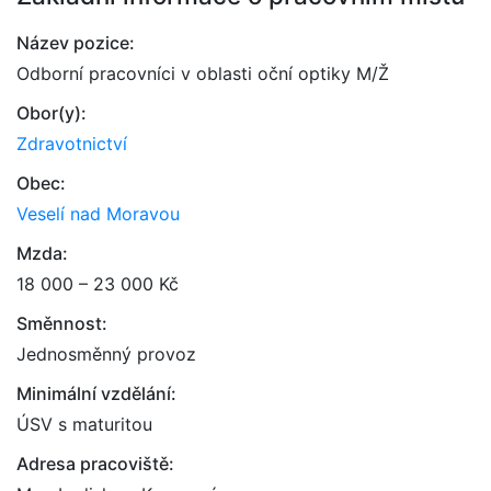
Název pozice:
Odborní pracovníci v oblasti oční optiky M/Ž
Obor(y):
Zdravotnictví
Obec:
Veselí nad Moravou
Mzda:
18 000 – 23 000 Kč
Směnnost:
Jednosměnný provoz
Minimální vzdělání:
ÚSV s maturitou
Adresa pracoviště: