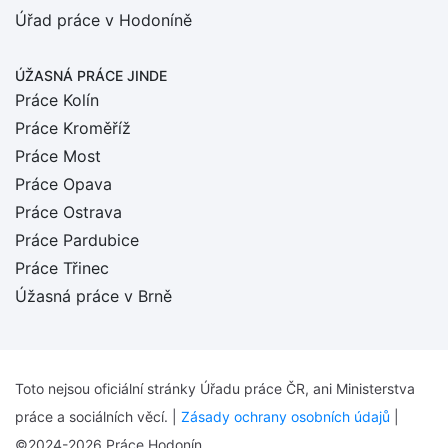
Úřad práce v Hodoníně
ÚŽASNÁ PRÁCE JINDE
Práce Kolín
Práce Kroměříž
Práce Most
Práce Opava
Práce Ostrava
Práce Pardubice
Práce Třinec
Úžasná práce v Brně
Toto nejsou oficiální stránky Úřadu práce ČR, ani Ministerstva
práce a sociálních věcí. |
Zásady ochrany osobních údajů
|
©2024-2026 Práce Hodonín