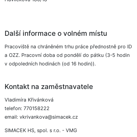
Další informace o volném místu
Pracoviště na chráněném trhu práce přednostně pro ID
a OZZ. Pracovní doba od pondělí do pátku (3-5 hodin
v odpoledních hodinách (od 16 hodin)).
Kontakt na zaměstnavatele
Vladimíra Křivánková
telefon: 770158222
email: vkrivankova@simacek.cz
SIMACEK HS, spol. s r.o. - VMG