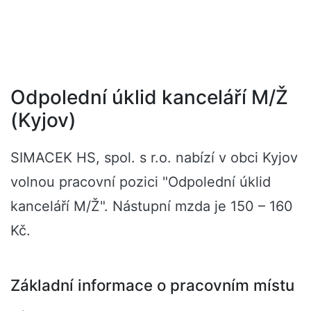
Odpolední úklid kanceláří M/Ž
(Kyjov)
SIMACEK HS, spol. s r.o. nabízí v obci Kyjov
volnou pracovní pozici "Odpolední úklid
kanceláří M/Ž". Nástupní mzda je 150 – 160
Kč.
Základní informace o pracovním místu