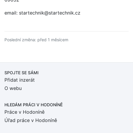
email: startechnik@startechnik.cz
Poslední změna: před 1 měsícem
SPOJTE SE SÁMI
Přidat inzerát
O webu
HLEDÁM PRÁCI
V HODONÍNĚ
Práce v Hodoníně
Úřad práce v Hodoníně