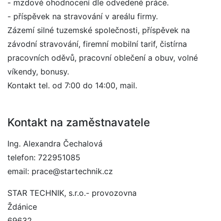
- mzdové ohodnocení dle odvedené práce.
- příspěvek na stravování v areálu firmy.
Zázemí silné tuzemské společnosti, příspěvek na
závodní stravování, firemní mobilní tarif, čistírna
pracovních oděvů, pracovní oblečení a obuv, volné
víkendy, bonusy.
Kontakt tel. od 7:00 do 14:00, mail.
Kontakt na zaměstnavatele
Ing. Alexandra Čechalová
telefon: 722951085
email: prace@startechnik.cz
STAR TECHNIK, s.r.o.- provozovna
Ždánice
69632