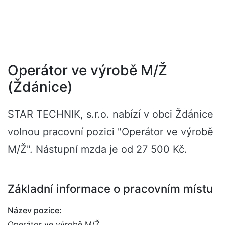
Operátor ve výrobě M/Ž
(Ždánice)
STAR TECHNIK, s.r.o. nabízí v obci Ždánice
volnou pracovní pozici "Operátor ve výrobě
M/Ž". Nástupní mzda je od 27 500 Kč.
Základní informace o pracovním místu
Název pozice:
Operátor ve výrobě M/Ž