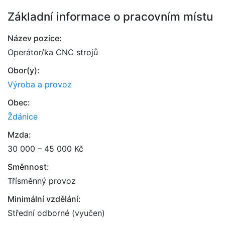
Základní informace o pracovním místu
Název pozice:
Operátor/ka CNC strojů
Obor(y):
Výroba a provoz
Obec:
Ždánice
Mzda:
30 000 – 45 000 Kč
Směnnost:
Třísměnný provoz
Minimální vzdělání:
Střední odborné (vyučen)