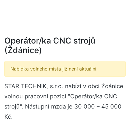
Operátor/ka CNC strojů
(Ždánice)
Nabídka volného místa již není aktuální.
STAR TECHNIK, s.r.o. nabízí v obci Ždánice
volnou pracovní pozici "Operátor/ka CNC
strojů". Nástupní mzda je 30 000 – 45 000
Kč.