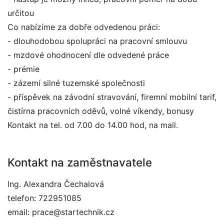
určitou
Co nabízíme za dobře odvedenou práci:
- dlouhodobou spolupráci na pracovní smlouvu
- mzdové ohodnocení dle odvedené práce
- prémie
- zázemí silné tuzemské společnosti
- příspěvek na závodní stravování, firemní mobilní tarif,
čistírna pracovních oděvů, volné víkendy, bonusy
Kontakt na tel. od 7.00 do 14.00 hod, na mail.
Kontakt na zaměstnavatele
Ing. Alexandra Čechalová
telefon: 722951085
email: prace@startechnik.cz