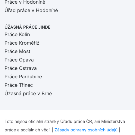
Práce v Hodoníně
Úřad práce v Hodoníně
ÚŽASNÁ PRÁCE JINDE
Práce Kolín
Práce Kroměříž
Práce Most
Práce Opava
Práce Ostrava
Práce Pardubice
Práce Třinec
Úžasná práce v Brně
Toto nejsou oficiální stránky Úřadu práce ČR, ani Ministerstva
práce a sociálních věcí. |
Zásady ochrany osobních údajů
|