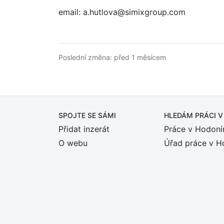
email: a.hutlova@simixgroup.com
Poslední změna: před 1 měsícem
SPOJTE SE SÁMI
HLEDÁM PRÁCI
V
Přidat inzerát
Práce v Hodoní
O webu
Úřad práce v H