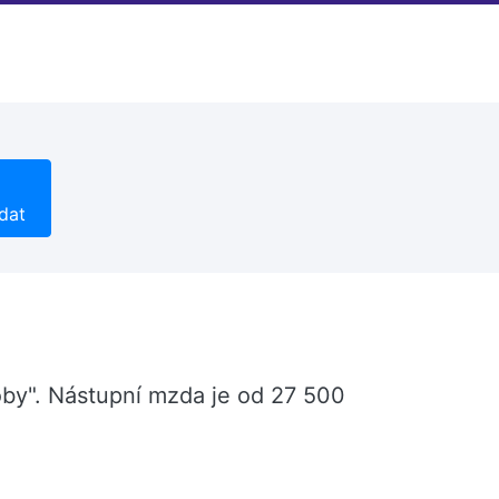
dat
oby". Nástupní mzda je od 27 500