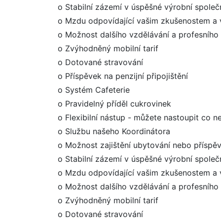
o Stabilní zázemí v úspěšné výrobní společn
o Mzdu odpovídající vašim zkušenostem a
o Možnost dalšího vzdělávání a profesního 
o Zvýhodněný mobilní tarif
o Dotované stravování
o Příspěvek na penzijní připojištění
o Systém Cafeterie
o Pravidelný příděl cukrovinek
o Flexibilní nástup - můžete nastoupit co ne
o Službu našeho Koordinátora
o Možnost zajištění ubytování nebo příspě
o Stabilní zázemí v úspěšné výrobní společn
o Mzdu odpovídající vašim zkušenostem a
o Možnost dalšího vzdělávání a profesního 
o Zvýhodněný mobilní tarif
o Dotované stravování