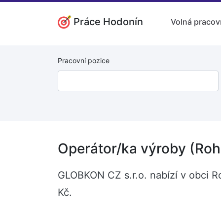
Práce Hodonín
Volná pracov
Pracovní pozice
Operátor/ka výroby (Roh
GLOBKON CZ s.r.o. nabízí v obci R
Kč.