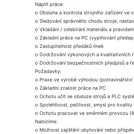
Náplň práce:
o Obsluha a kontrola strojního zařízení ve 
o Sledování správného chodu stroje, nasta
o Vkládání / odebírání materiálu a pravidel
o Základní práce na PC (vyplňování předep
o Zastupitelnost předáků linek
o Dodržování výkonových a kvalitativních
o Dodržování bezpečnostních předpisů a ř
Požadavky:
o Praxe ve výrobě výhodou (potravinářství j
o Základní znalost práce na PC
o Ochotu učit se obsluze strojů a PLC sys
o Spolehlivost, pečlivost, smysl pro kvalitu
o Ochotu pracovat ve směnném provozu (8
Nabízíme:
o Možnost zajištění ubytování nebo příspě