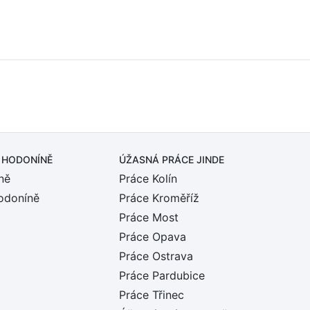
 HODONÍNĚ
ÚŽASNÁ PRÁCE JINDE
ně
Práce Kolín
odoníně
Práce Kroměříž
Práce Most
Práce Opava
Práce Ostrava
Práce Pardubice
Práce Třinec