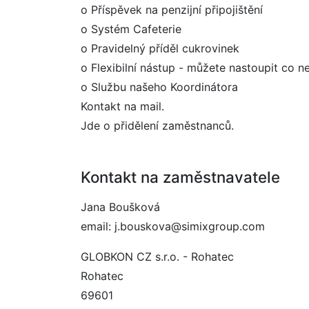
o Příspěvek na penzijní připojištění
o Systém Cafeterie
o Pravidelný příděl cukrovinek
o Flexibilní nástup - můžete nastoupit co ne
o Službu našeho Koordinátora
Kontakt na mail.
Jde o přidělení zaměstnanců.
Kontakt na zaměstnavatele
Jana Boušková
email: j.bouskova@simixgroup.com
GLOBKON CZ s.r.o. - Rohatec
Rohatec
69601