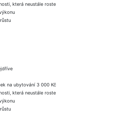
osti, která neustále roste
 výkonu
růstu
jdříve
vek na ubytování 3 000 Kč
osti, která neustále roste
 výkonu
růstu