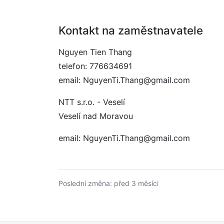
Kontakt na zaměstnavatele
Nguyen Tien Thang
telefon: 776634691
email: NguyenTi.Thang@gmail.com
NTT s.r.o. - Veselí
Veselí nad Moravou
email: NguyenTi.Thang@gmail.com
Poslední změna: před 3 měsíci