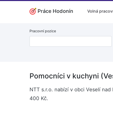
Práce Hodonín
Volná pracov
Pracovní pozice
Pomocníci v kuchyni (Ve
NTT s.r.o. nabízí v obci Veselí na
400 Kč.