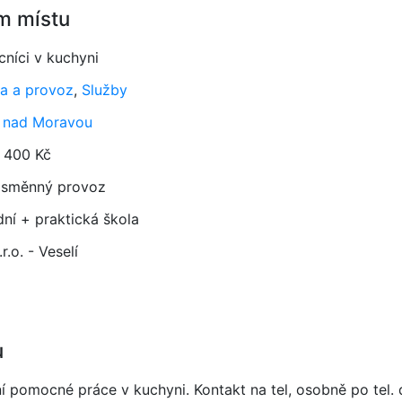
m místu
níci v kuchyni
a a provoz
,
Služby
í nad Moravou
 400 Kč
směnný provoz
dní + praktická škola
r.o. - Veselí
u
tní pomocné práce v kuchyni. Kontakt na tel, osobně po tel.