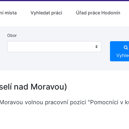
ní místa
Vyhledat práci
Úřad práce Hodonín
Obor
Vyhle
selí nad Moravou)
d Moravou volnou pracovní pozici "Pomocníci v 