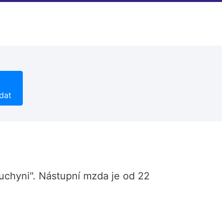
dat
kuchyni". Nástupní mzda je od 22