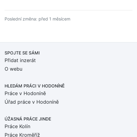
Poslední změna: před 1 měsícem
SPOJTE SE SÁMI
Přidat inzerát
O webu
HLEDÁM PRÁCI
V HODONÍNĚ
Práce v Hodoníně
Úřad práce v Hodoníně
ÚŽASNÁ PRÁCE JINDE
Práce Kolín
Práce Kroměříž