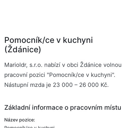
Pomocník/ce v kuchyni
(Ždánice)
Marioldr, s.r.o. nabízí v obci Ždánice volnou
pracovní pozici "Pomocník/ce v kuchyni".
Nástupní mzda je 23 000 – 26 000 Kč.
Základní informace o pracovním místu
Název pozice:
Pomocník/ce v kuchyni