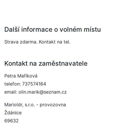
Další informace o volném místu
Strava zdarma. Kontakt na tel.
Kontakt na zaměstnavatele
Petra Maříková
telefon: 737574164
email: olin.marik@seznam.cz
Marioldr, s.r.o. - provozovna
Ždánice
69632