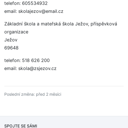
telefon: 605534932
email: skolajezov@email.cz
Základní škola a mateřská škola Ježov, příspěvková
organizace
Ježov
69648
telefon: 518 626 200
email: skola@zsjezov.cz
Poslední změna: před 2 měsíci
SPOJTE SE SÁMI