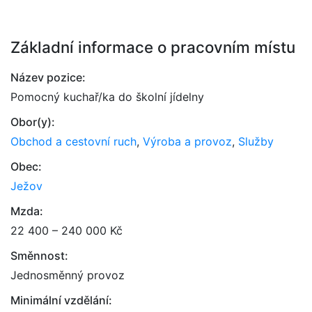
Základní informace o pracovním místu
Název pozice:
Pomocný kuchař/ka do školní jídelny
Obor(y):
Obchod a cestovní ruch
,
Výroba a provoz
,
Služby
Obec:
Ježov
Mzda:
22 400 – 240 000 Kč
Směnnost:
Jednosměnný provoz
Minimální vzdělání: