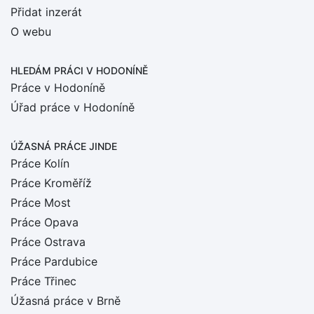
Přidat inzerát
O webu
HLEDÁM PRÁCI
V HODONÍNĚ
Práce v Hodoníně
Úřad práce v Hodoníně
ÚŽASNÁ PRÁCE JINDE
Práce Kolín
Práce Kroměříž
Práce Most
Práce Opava
Práce Ostrava
Práce Pardubice
Práce Třinec
Úžasná práce v Brně