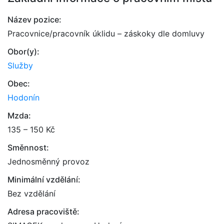
Název pozice:
Pracovnice/pracovník úklidu – záskoky dle domluvy
Obor(y):
Služby
Obec:
Hodonín
Mzda:
135 – 150 Kč
Směnnost:
Jednosměnný provoz
Minimální vzdělání:
Bez vzdělání
Adresa pracoviště: