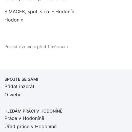
SIMACEK, spol. s r.o. - Hodonín
Hodonín
Poslední změna: před 1 měsícem
SPOJTE SE SÁMI
Přidat inzerát
O webu
HLEDÁM PRÁCI
V HODONÍNĚ
Práce v Hodoníně
Úřad práce v Hodoníně