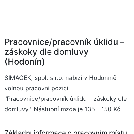
Pracovnice/pracovník úklidu –
záskoky dle domluvy
(Hodonín)
SIMACEK, spol. s r.o. nabízí v Hodoníně
volnou pracovní pozici
"Pracovnice/pracovník úklidu – záskoky dle
domluvy". Nástupní mzda je 135 – 150 Kč.
Základní informace o pracovním místu