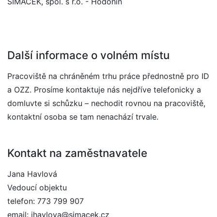
SIMACEK, spol. s r.o. - Hodonín
Další informace o volném místu
Pracoviště na chráněném trhu práce přednostně pro ID
a OZZ. Prosíme kontaktuje nás nejdříve telefonicky a
domluvte si schůzku – nechodit rovnou na pracoviště,
kontaktní osoba se tam nenachází trvale.
Kontakt na zaměstnavatele
Jana Havlová
Vedoucí objektu
telefon: 773 799 907
email: jhavlova@simacek.cz