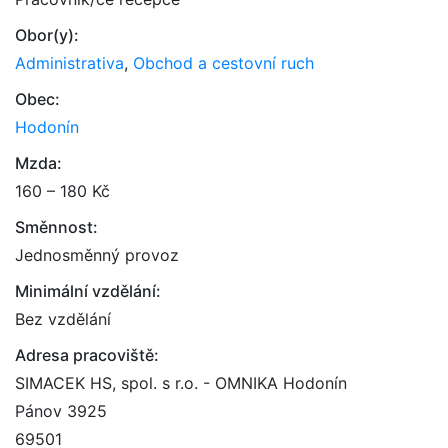
Obor(y):
Administrativa
,
Obchod a cestovní ruch
Obec:
Hodonín
Mzda:
160 – 180 Kč
Směnnost:
Jednosměnný provoz
Minimální vzdělání:
Bez vzdělání
Adresa pracoviště:
SIMACEK HS, spol. s r.o. - OMNIKA Hodonín
Pánov 3925
69501