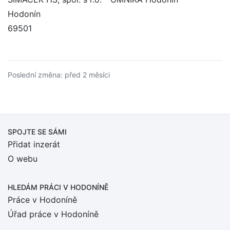
Hodonín
69501
Poslední změna: před 2 měsíci
SPOJTE SE SÁMI
Přidat inzerát
O webu
HLEDÁM PRÁCI
V HODONÍNĚ
Práce v Hodoníně
Úřad práce v Hodoníně