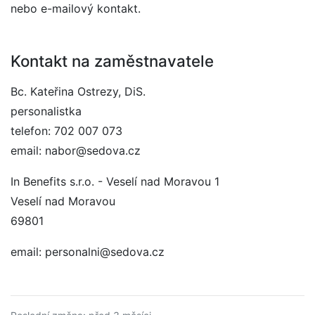
nebo e-mailový kontakt.
Kontakt na zaměstnavatele
Bc. Kateřina Ostrezy, DiS.
personalistka
telefon: 702 007 073
email: nabor@sedova.cz
In Benefits s.r.o. - Veselí nad Moravou 1
Veselí nad Moravou
69801
email: personalni@sedova.cz