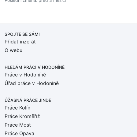
Poslední změna: před 3 měsíci
SPOJTE SE SÁMI
Přidat inzerát
O webu
HLEDÁM PRÁCI
V HODONÍNĚ
Práce v Hodoníně
Úřad práce v Hodoníně
ÚŽASNÁ PRÁCE JINDE
Práce Kolín
Práce Kroměříž
Práce Most
Práce Opava