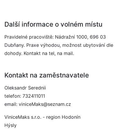
Další informace o volném místu
Pravidelné pracoviště: Nádražní 1000, 696 03
Dubňany. Praxe výhodou, možnost ubytování dle
dohody. Kontakt na tel, na mail.
Kontakt na zaměstnavatele
Oleksandr Serednii
telefon: 732411011
email: viniceMaks@seznam.cz
ViniceMaks s.r.o. - region Hodonín
Hýsly