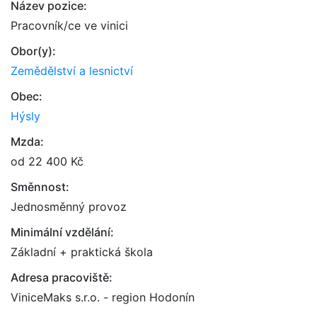
Název pozice:
Pracovník/ce ve vinici
Obor(y):
Zemědělství a lesnictví
Obec:
Hýsly
Mzda:
od 22 400 Kč
Směnnost:
Jednosměnný provoz
Minimální vzdělání:
Základní + praktická škola
Adresa pracoviště:
ViniceMaks s.r.o. - region Hodonín