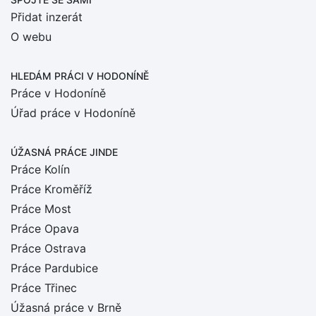
Přidat inzerát
O webu
HLEDÁM PRÁCI
V HODONÍNĚ
Práce v Hodoníně
Úřad práce v Hodoníně
ÚŽASNÁ PRÁCE JINDE
Práce Kolín
Práce Kroměříž
Práce Most
Práce Opava
Práce Ostrava
Práce Pardubice
Práce Třinec
Úžasná práce v Brně