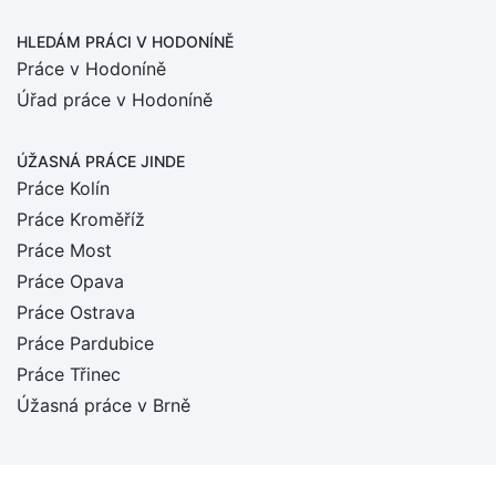
HLEDÁM PRÁCI
V HODONÍNĚ
Práce v Hodoníně
Úřad práce v Hodoníně
ÚŽASNÁ PRÁCE JINDE
Práce Kolín
Práce Kroměříž
Práce Most
Práce Opava
Práce Ostrava
Práce Pardubice
Práce Třinec
Úžasná práce v Brně