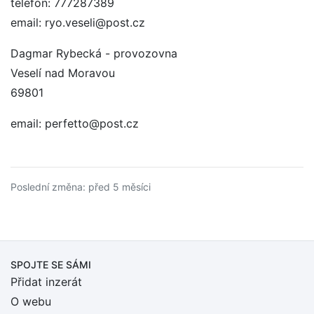
telefon: 777287389
email: ryo.veseli@post.cz
Dagmar Rybecká - provozovna
Veselí nad Moravou
69801
email: perfetto@post.cz
Poslední změna: před 5 měsíci
SPOJTE SE SÁMI
Přidat inzerát
O webu