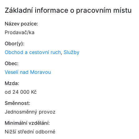
Základní informace o pracovním místu
Název pozice:
Prodavač/ka
Obor(y):
Obchod a cestovní ruch
,
Služby
Obec:
Veselí nad Moravou
Mzda:
od 24 000 Kč
Směnnost:
Jednosměnný provoz
Minimální vzdělání:
Nižší střední odborné