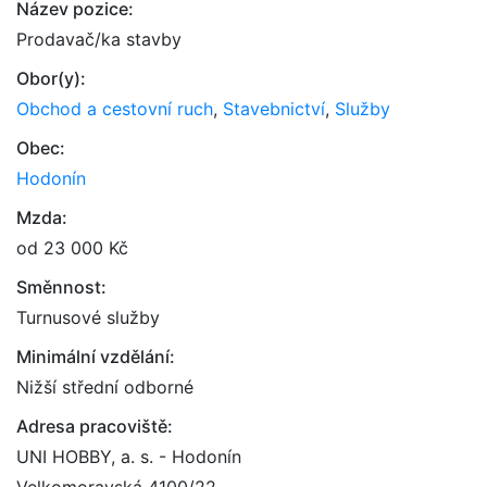
Název pozice:
Prodavač/ka stavby
Obor(y):
Obchod a cestovní ruch
,
Stavebnictví
,
Služby
Obec:
Hodonín
Mzda:
od 23 000 Kč
Směnnost:
Turnusové služby
Minimální vzdělání:
Nižší střední odborné
Adresa pracoviště:
UNI HOBBY, a. s. - Hodonín