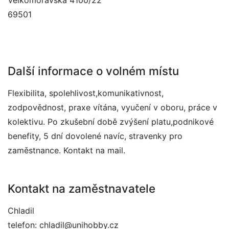
Velkomoravská 4100/22
69501
Další informace o volném místu
Flexibilita, spolehlivost,komunikativnost,
zodpovědnost, praxe vítána, vyučení v oboru, práce v
kolektivu. Po zkušební době zvýšení platu,podnikové
benefity, 5 dní dovolené navíc, stravenky pro
zaměstnance. Kontakt na mail.
Kontakt na zaměstnavatele
Chladil
telefon: chladil@unihobby.cz