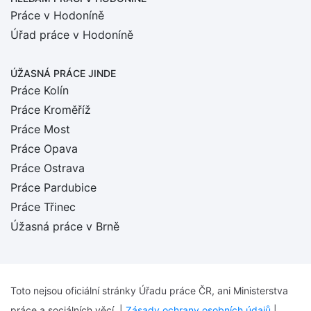
Práce v Hodoníně
Úřad práce v Hodoníně
ÚŽASNÁ PRÁCE JINDE
Práce Kolín
Práce Kroměříž
Práce Most
Práce Opava
Práce Ostrava
Práce Pardubice
Práce Třinec
Úžasná práce v Brně
Toto nejsou oficiální stránky Úřadu práce ČR, ani Ministerstva
práce a sociálních věcí. |
Zásady ochrany osobních údajů
|