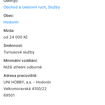
Obor(y):
Obchod a cestovní ruch
,
Služby
Obec:
Hodonín
Mzda:
od 24 000 Kč
Směnnost:
Turnusové služby
Minimální vzdělání:
Nižší střední odborné
Adresa pracoviště:
UNI HOBBY, a.s. - Hodonín
Velkomoravská 4100/22
69501