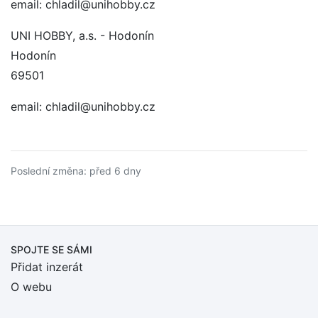
email: chladil@unihobby.cz
UNI HOBBY, a.s. - Hodonín
Hodonín
69501
email: chladil@unihobby.cz
Poslední změna: před 6 dny
SPOJTE SE SÁMI
Přidat inzerát
O webu