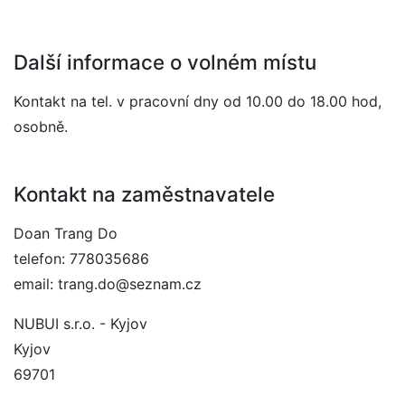
Další informace o volném místu
Kontakt na tel. v pracovní dny od 10.00 do 18.00 hod,
osobně.
Kontakt na zaměstnavatele
Doan Trang Do
telefon: 778035686
email: trang.do@seznam.cz
NUBUI s.r.o. - Kyjov
Kyjov
69701