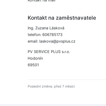
Kontakt na mail
Kontakt na zaměstnavatele
Ing. Zuzana Lásková
telefon: 606785173
email: laskova@pvsplus.cz
PV SERVICE PLUS s.r.o.
Hodonín
69501
Poslední změna: před 7 měsíci