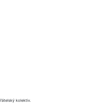
řátelský kolektiv.