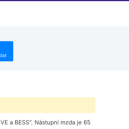
dat
FVE a BESS". Nástupní mzda je 65