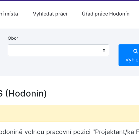
ní místa
Vyhledat práci
Úřad práce Hodonín
Obor
Vyhle
S (Hodonín)
odoníně volnou pracovní pozici "Projektant/ka 