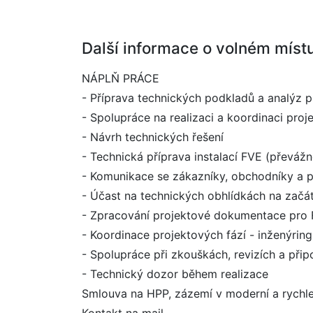
Další informace o volném míst
NÁPLŇ PRÁCE
- Příprava technických podkladů a analýz p
- Spolupráce na realizaci a koordinaci proj
- Návrh technických řešení
- Technická příprava instalací FVE (převážn
- Komunikace se zákazníky, obchodníky a 
- Účast na technických obhlídkách na začá
- Zpracování projektové dokumentace pro FVE
- Koordinace projektových fází - inženýring
- Spolupráce při zkouškách, revizích a přip
- Technický dozor během realizace
Smlouva na HPP, zázemí v moderní a rychle s