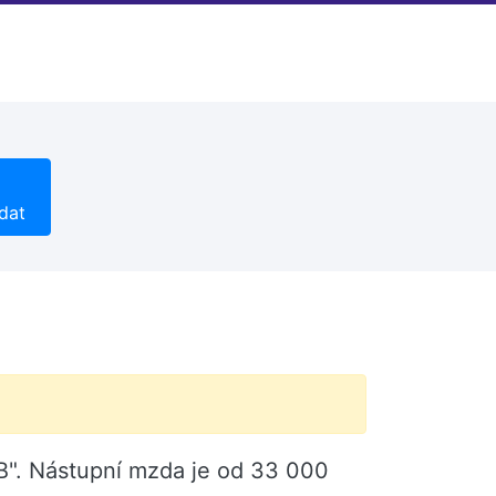
dat
y B". Nástupní mzda je od 33 000