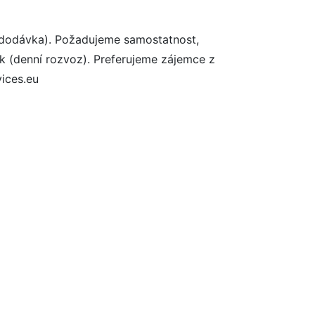
 dodávka). Požadujeme samostatnost,
ek (denní rozvoz). Preferujeme zájemce z
vices.eu