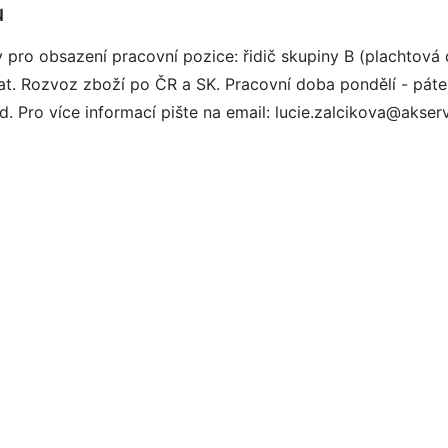
u
pro obsazení pracovní pozice: řidič skupiny B (plachtová
ovat. Rozvoz zboží po ČR a SK. Pracovní doba pondělí - pát
. Pro více informací pište na email: lucie.zalcikova@akser