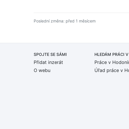
Poslední změna: před 1 měsícem
SPOJTE SE SÁMI
HLEDÁM PRÁCI
V
Přidat inzerát
Práce v Hodoní
O webu
Úřad práce v H