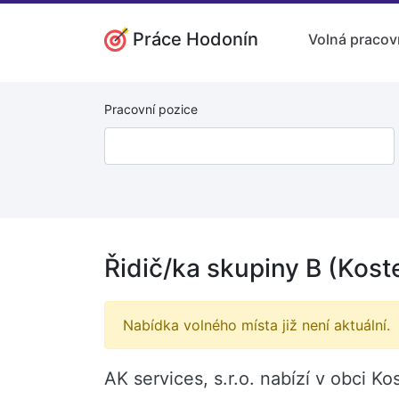
Práce Hodonín
Volná pracov
Pracovní pozice
Řidič/ka skupiny B (Kost
Nabídka volného místa již není aktuální.
AK services, s.r.o. nabízí v obci K