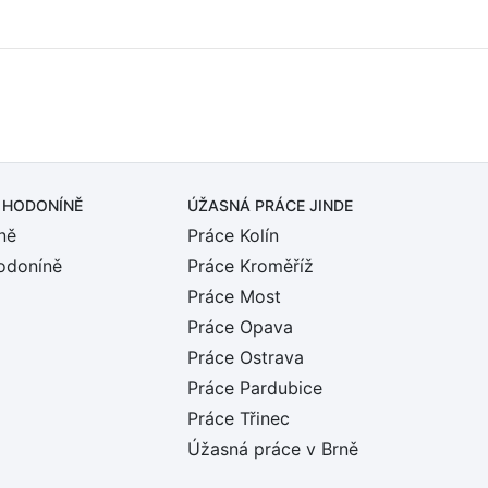
 HODONÍNĚ
ÚŽASNÁ PRÁCE JINDE
ně
Práce Kolín
odoníně
Práce Kroměříž
Práce Most
Práce Opava
Práce Ostrava
Práce Pardubice
Práce Třinec
Úžasná práce v Brně