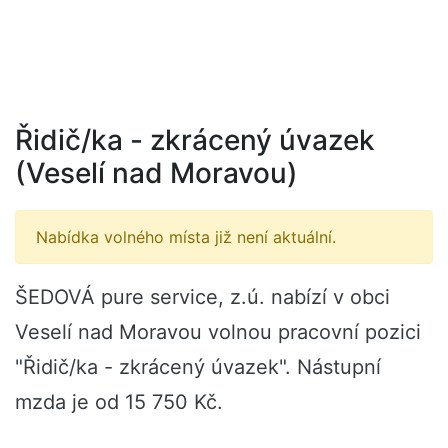
Řidič/ka - zkrácený úvazek
(Veselí nad Moravou)
Nabídka volného místa již není aktuální.
ŠEDOVÁ pure service, z.ú. nabízí v obci
Veselí nad Moravou volnou pracovní pozici
"Řidič/ka - zkrácený úvazek". Nástupní
mzda je od 15 750 Kč.