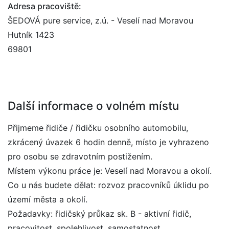
Adresa pracoviště:
ŠEDOVÁ pure service, z.ú. - Veselí nad Moravou
Hutník 1423
69801
Další informace o volném místu
Přijmeme řidiče / řidičku osobního automobilu,
zkrácený úvazek 6 hodin denně, místo je vyhrazeno
pro osobu se zdravotním postižením.
Místem výkonu práce je: Veselí nad Moravou a okolí.
Co u nás budete dělat: rozvoz pracovníků úklidu po
území města a okolí.
Požadavky: řidičský průkaz sk. B - aktivní řidič,
pracovitost, spolehlivost, samostatnost.