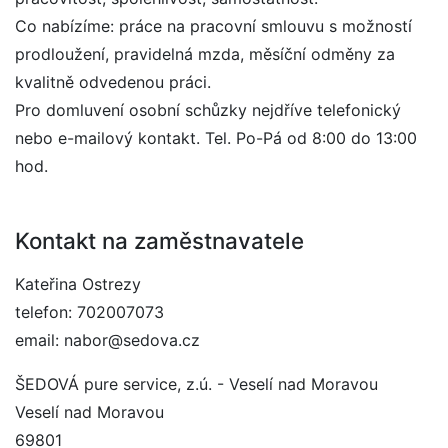
Co nabízíme: práce na pracovní smlouvu s možností
prodloužení, pravidelná mzda, měsíční odměny za
kvalitně odvedenou práci.
Pro domluvení osobní schůzky nejdříve telefonický
nebo e-mailový kontakt. Tel. Po-Pá od 8:00 do 13:00
hod.
Kontakt na zaměstnavatele
Kateřina Ostrezy
telefon: 702007073
email: nabor@sedova.cz
ŠEDOVÁ pure service, z.ú. - Veselí nad Moravou
Veselí nad Moravou
69801