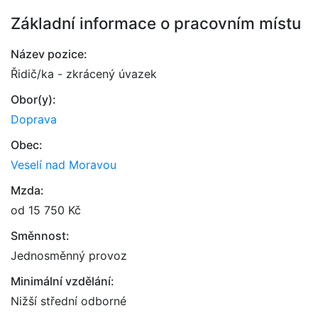
Základní informace o pracovním místu
Název pozice:
Řidič/ka - zkrácený úvazek
Obor(y):
Doprava
Obec:
Veselí nad Moravou
Mzda:
od 15 750 Kč
Směnnost:
Jednosměnný provoz
Minimální vzdělání:
Nižší střední odborné