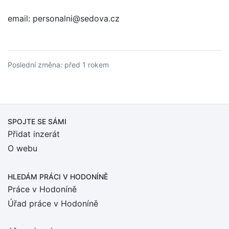
email: personalni@sedova.cz
Poslední změna: před 1 rokem
SPOJTE SE SÁMI
Přidat inzerát
O webu
HLEDÁM PRÁCI
V HODONÍNĚ
Práce v Hodoníně
Úřad práce v Hodoníně