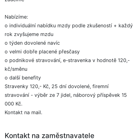
Nabízíme:
o individuální nabídku mzdy podle zkušeností + každý
rok zvyšujeme mzdu
o týden dovolené navíc
o velmi dobře placené přesčasy
o podnikové stravování, e-stravenka v hodnotě 120,-
kč/směnu
o další benefity
Stravenky 120,- Kč, 25 dní dovolené, firemní
stravování - výběr ze 7 jidel, náborový příspěvek 15
000 Kč.
Kontakt na mail.
Kontakt na zaměstnavatele