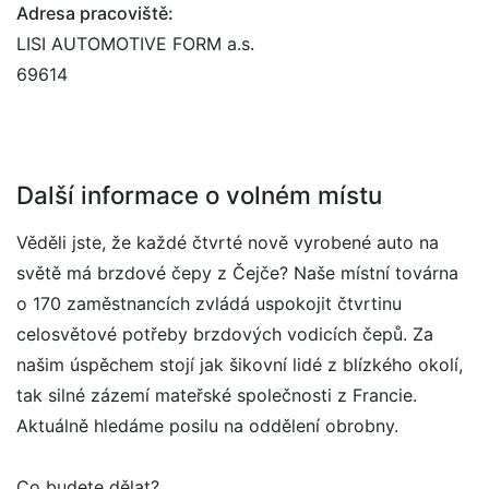
Adresa pracoviště:
LISI AUTOMOTIVE FORM a.s.
69614
Další informace o volném místu
Věděli jste, že každé čtvrté nově vyrobené auto na
světě má brzdové čepy z Čejče? Naše místní továrna
o 170 zaměstnancích zvládá uspokojit čtvrtinu
celosvětové potřeby brzdových vodicích čepů. Za
našim úspěchem stojí jak šikovní lidé z blízkého okolí,
tak silné zázemí mateřské společnosti z Francie.
Aktuálně hledáme posilu na oddělení obrobny.
Co budete dělat?