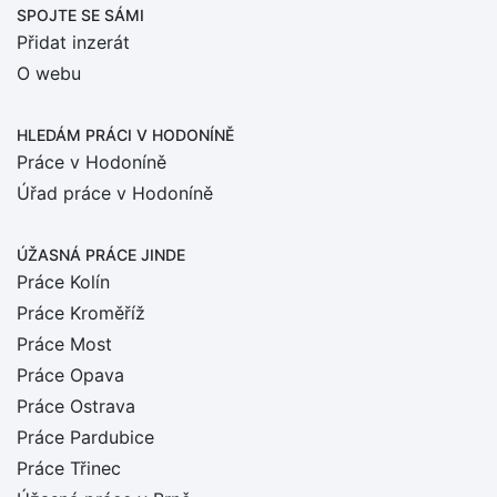
SPOJTE SE SÁMI
Přidat inzerát
O webu
HLEDÁM PRÁCI
V HODONÍNĚ
Práce v Hodoníně
Úřad práce v Hodoníně
ÚŽASNÁ PRÁCE JINDE
Práce Kolín
Práce Kroměříž
Práce Most
Práce Opava
Práce Ostrava
Práce Pardubice
Práce Třinec