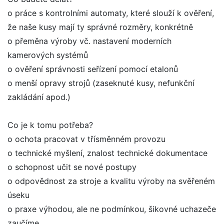
o práce s kontrolními automaty, které slouží k ověření,
že naše kusy mají ty správné rozměry, konkrétně
o přeměna výroby vč. nastavení moderních
kamerových systémů
o ověření správnosti seřízení pomocí etalonů
o menší opravy strojů (zaseknuté kusy, nefunkční
zakládání apod.)
Co je k tomu potřeba?
o ochota pracovat v třísměnném provozu
o technické myšlení, znalost technické dokumentace
o schopnost učit se nové postupy
o odpovědnost za stroje a kvalitu výroby na svěřeném
úseku
o praxe výhodou, ale ne podmínkou, šikovné uchazeče
zaučíme