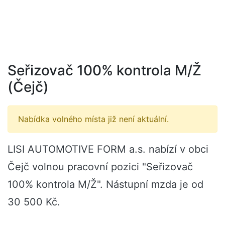
Seřizovač 100% kontrola M/Ž
(Čejč)
Nabídka volného místa již není aktuální.
LISI AUTOMOTIVE FORM a.s. nabízí v obci
Čejč volnou pracovní pozici "Seřizovač
100% kontrola M/Ž". Nástupní mzda je od
30 500 Kč.