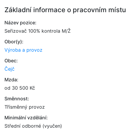
Základní informace o pracovním místu
Název pozice:
Seřizovač 100% kontrola M/Ž
Obor(y):
Výroba a provoz
Obec:
Čejč
Mzda:
od 30 500 Kč
Směnnost:
Třísměnný provoz
Minimální vzdělání:
Střední odborné (vyučen)