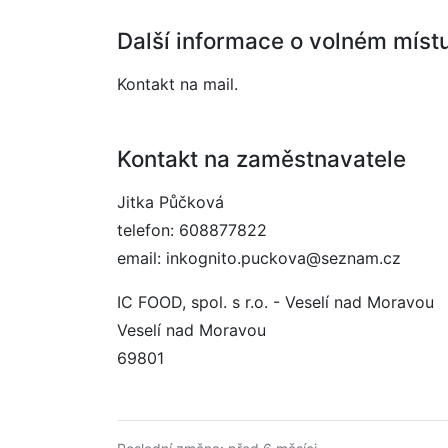
Další informace o volném míst
Kontakt na mail.
Kontakt na zaměstnavatele
Jitka Půčková
telefon: 608877822
email: inkognito.puckova@seznam.cz
IC FOOD, spol. s r.o. - Veselí nad Moravou
Veselí nad Moravou
69801