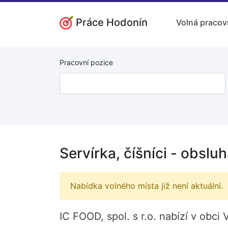
Práce Hodonín
Volná pracov
Pracovní pozice
Servírka, číšníci - obsl
Nabídka volného místa již není aktuální.
IC FOOD, spol. s r.o. nabízí v obci