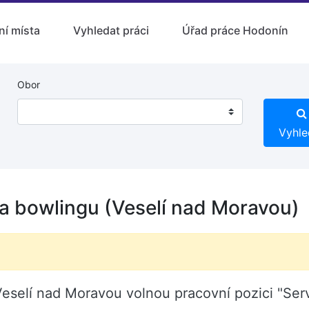
ní místa
Vyhledat práci
Úřad práce Hodonín
Obor
Vyhle
uha bowlingu (Veselí nad Moravou)
 Veselí nad Moravou volnou pracovní pozici "Serv