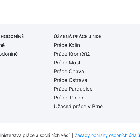
 HODONÍNĚ
ÚŽASNÁ PRÁCE JINDE
ně
Práce Kolín
odoníně
Práce Kroměříž
Práce Most
Práce Opava
Práce Ostrava
Práce Pardubice
Práce Třinec
Úžasná práce v Brně
inisterstva práce a sociálních věcí. |
Zásady ochrany osobních údajů