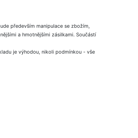
 bude především manipulace se zbožím,
nějšími a hmotnějšími zásilkami. Součástí
kladu je výhodou, nikoli podmínkou - vše