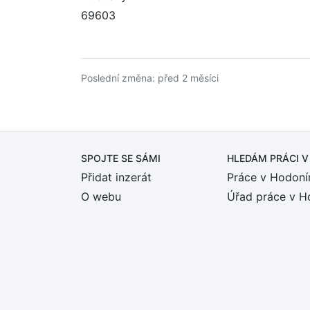
69603
Poslední změna: před 2 měsíci
SPOJTE SE SÁMI
HLEDÁM PRÁCI
V
Přidat inzerát
Práce v Hodoní
O webu
Úřad práce v H