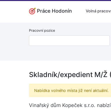
Práce Hodonín
Volná pracov
Pracovní pozice
Skladník/expedient M/Ž
Nabídka volného místa již není aktuální.
Vinařský dům Kopeček s.r.o. nabíz