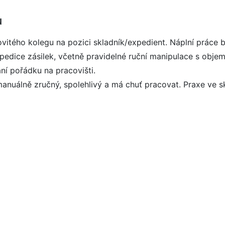
u
ovitého kolegu na pozici skladník/expedient. Náplní práce
pedice zásilek, včetně pravidelné ruční manipulace s objem
ní pořádku na pracovišti.
manuálně zručný, spolehlivý a má chuť pracovat. Praxe ve s