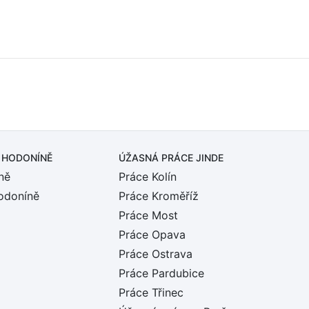
 HODONÍNĚ
ÚŽASNÁ PRÁCE JINDE
ně
Práce Kolín
odoníně
Práce Kroměříž
Práce Most
Práce Opava
Práce Ostrava
Práce Pardubice
Práce Třinec