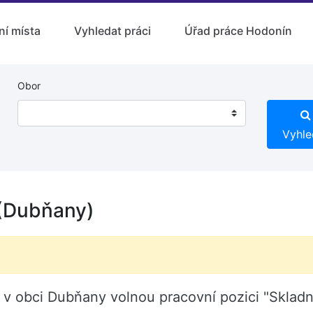
ní místa
Vyhledat práci
Úřad práce Hodonín
Obor
Vyhle
 (Dubňany)
í v obci Dubňany volnou pracovní pozici "Sklad