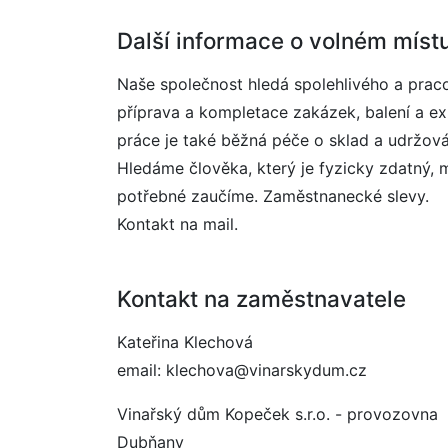
Další informace o volném míst
Naše společnost hledá spolehlivého a prac
příprava a kompletace zakázek, balení a ex
práce je také běžná péče o sklad a udržová
Hledáme člověka, který je fyzicky zdatný, 
potřebné zaučíme. Zaměstnanecké slevy.
Kontakt na mail.
Kontakt na zaměstnavatele
Kateřina Klechová
email: klechova@vinarskydum.cz
Vinařský dům Kopeček s.r.o. - provozovna
Dubňany