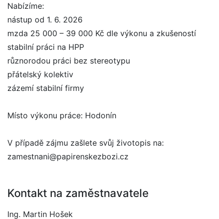
Nabízíme:
nástup od 1. 6. 2026
mzda 25 000 – 39 000 Kč dle výkonu a zkušeností
stabilní práci na HPP
různorodou práci bez stereotypu
přátelský kolektiv
zázemí stabilní firmy
Místo výkonu práce: Hodonín
V případě zájmu zašlete svůj životopis na:
zamestnani@papirenskezbozi.cz
Kontakt na zaměstnavatele
Ing. Martin Hošek