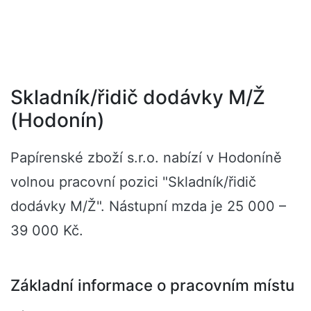
Skladník/řidič dodávky M/Ž
(Hodonín)
Papírenské zboží s.r.o. nabízí v Hodoníně
volnou pracovní pozici "Skladník/řidič
dodávky M/Ž". Nástupní mzda je 25 000 –
39 000 Kč.
Základní informace o pracovním místu