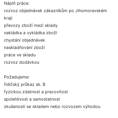
Náplň práce:
rozvoz objednávek zákazníkům po Jihomoravském
kraji
převozy zboží mezi sklady
nakládka a vykládka zboží
chystání objednávek
naskladňování zboží
práce ve skladu
rozvoz dodávkou
Požadujeme:
řidičský průkaz sk. B
fyzickou zdatnost a pracovitost
spolehlivost a samostatnost
zkušenosti se skladem nebo rozvozem výhodou