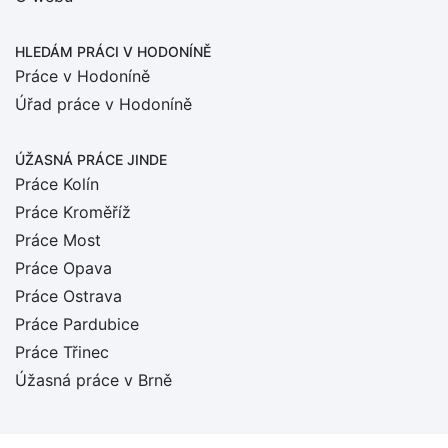
HLEDÁM PRÁCI
V HODONÍNĚ
Práce v Hodoníně
Úřad práce v Hodoníně
ÚŽASNÁ PRÁCE JINDE
Práce Kolín
Práce Kroměříž
Práce Most
Práce Opava
Práce Ostrava
Práce Pardubice
Práce Třinec
Úžasná práce v Brně