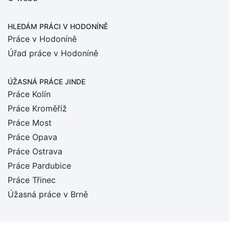
HLEDÁM PRÁCI
V HODONÍNĚ
Práce v Hodoníně
Úřad práce v Hodoníně
ÚŽASNÁ PRÁCE JINDE
Práce Kolín
Práce Kroměříž
Práce Most
Práce Opava
Práce Ostrava
Práce Pardubice
Práce Třinec
Úžasná práce v Brně