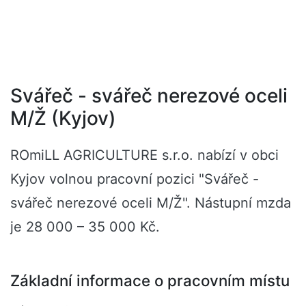
Svářeč - svářeč nerezové oceli
M/Ž (Kyjov)
ROmiLL AGRICULTURE s.r.o. nabízí v obci
Kyjov volnou pracovní pozici "Svářeč -
svářeč nerezové oceli M/Ž". Nástupní mzda
je 28 000 – 35 000 Kč.
Základní informace o pracovním místu