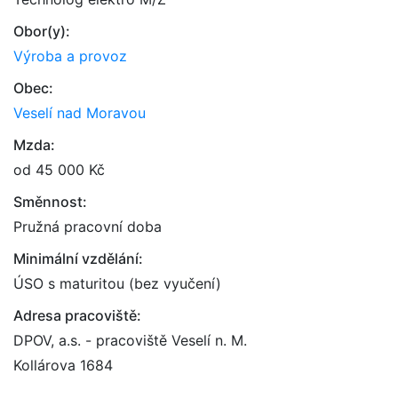
Obor(y):
Výroba a provoz
Obec:
Veselí nad Moravou
Mzda:
od 45 000 Kč
Směnnost:
Pružná pracovní doba
Minimální vzdělání:
ÚSO s maturitou (bez vyučení)
Adresa pracoviště:
DPOV, a.s. - pracoviště Veselí n. M.
Kollárova 1684