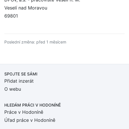
Veselí nad Moravou
69801
Poslední změna: před 1 měsícem
SPOJTE SE SÁMI
Přidat inzerát
O webu
HLEDÁM PRÁCI
V HODONÍNĚ
Práce v Hodoníně
Úřad práce v Hodoníně