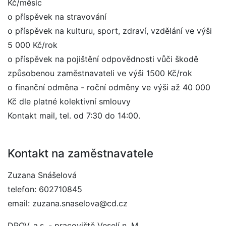
Kč/měsíc
o příspěvek na stravování
o příspěvek na kulturu, sport, zdraví, vzdělání ve výši
5 000 Kč/rok
o příspěvek na pojištění odpovědnosti vůči škodě
způsobenou zaměstnavateli ve výši 1500 Kč/rok
o finanční odměna - roční odměny ve výši až 40 000
Kč dle platné kolektivní smlouvy
Kontakt mail, tel. od 7:30 do 14:00.
Kontakt na zaměstnavatele
Zuzana Snášelová
telefon: 602710845
email: zuzana.snaselova@cd.cz
DPOV, a.s. - pracoviště Veselí n. M.