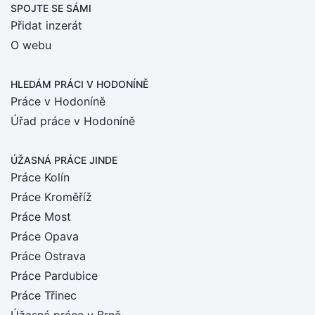
SPOJTE SE SÁMI
Přidat inzerát
O webu
HLEDÁM PRÁCI
V HODONÍNĚ
Práce v Hodoníně
Úřad práce v Hodoníně
ÚŽASNÁ PRÁCE JINDE
Práce Kolín
Práce Kroměříž
Práce Most
Práce Opava
Práce Ostrava
Práce Pardubice
Práce Třinec