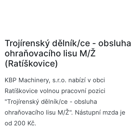
Trojírenský dělník/ce - obsluha
ohraňovacího lisu M/Ž
(Ratíškovice)
KBP Machinery, s.r.o. nabízí v obci
Ratíškovice volnou pracovní pozici
"Trojírenský dělník/ce - obsluha
ohraňovacího lisu M/Ž". Nástupní mzda je
od 200 Kč.