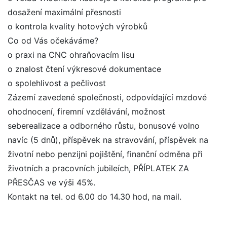
dosažení maximální přesnosti
o kontrola kvality hotových výrobků
Co od Vás očekáváme?
o praxi na CNC ohraňovacím lisu
o znalost čtení výkresové dokumentace
o spolehlivost a pečlivost
Zázemí zavedené společnosti, odpovídající mzdové
ohodnocení, firemní vzdělávání, možnost
seberealizace a odborného růstu, bonusové volno
navíc (5 dnů), příspěvek na stravování, příspěvek na
životní nebo penzijni pojištění, finanční odměna při
životních a pracovních jubileích, PŘÍPLATEK ZA
PŘESČAS ve výši 45%.
Kontakt na tel. od 6.00 do 14.30 hod, na mail.