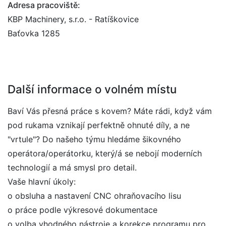
Adresa pracoviště:
KBP Machinery, s.r.o. - Ratíškovice
Baťovka 1285
Další informace o volném místu
Baví Vás přesná práce s kovem? Máte rádi, když vám
pod rukama vznikají perfektně ohnuté díly, a ne
"vrtule"? Do našeho týmu hledáme šikovného
operátora/operátorku, který/á se nebojí moderních
technologií a má smysl pro detail.
Vaše hlavní úkoly:
o obsluha a nastavení CNC ohraňovacího lisu
o práce podle výkresové dokumentace
o volba vhodného nástroje a korekce programu pro