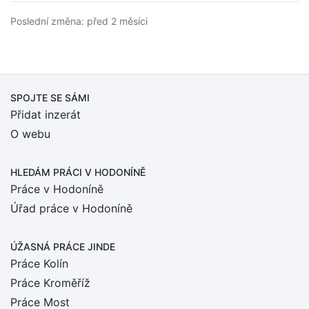
Poslední změna: před 2 měsíci
SPOJTE SE SÁMI
Přidat inzerát
O webu
HLEDÁM PRÁCI
V HODONÍNĚ
Práce v Hodoníně
Úřad práce v Hodoníně
ÚŽASNÁ PRÁCE JINDE
Práce Kolín
Práce Kroměříž
Práce Most