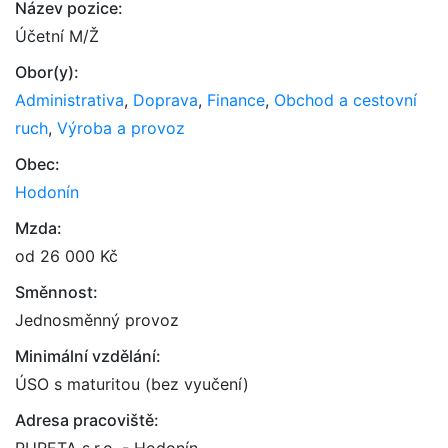
Název pozice:
Účetní M/Ž
Obor(y):
Administrativa
,
Doprava
,
Finance
,
Obchod a cestovní
ruch
,
Výroba a provoz
Obec:
Hodonín
Mzda:
od 26 000 Kč
Směnnost:
Jednosměnný provoz
Minimální vzdělání:
ÚSO s maturitou (bez vyučení)
Adresa pracoviště: