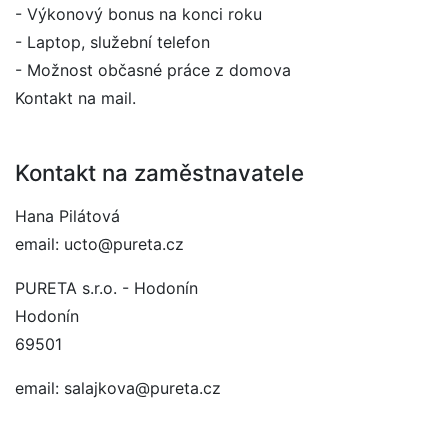
- Výkonový bonus na konci roku
- Laptop, služební telefon
- Možnost občasné práce z domova
Kontakt na mail.
Kontakt na zaměstnavatele
Hana Pilátová
email: ucto@pureta.cz
PURETA s.r.o. - Hodonín
Hodonín
69501
email: salajkova@pureta.cz