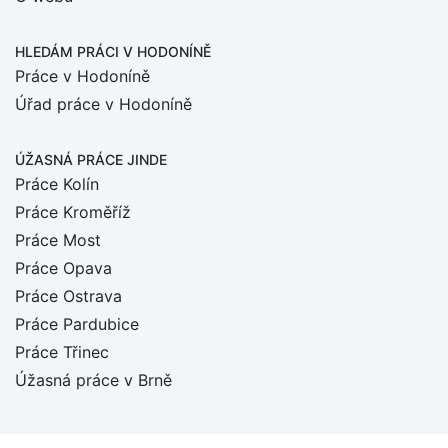
HLEDÁM PRÁCI
V HODONÍNĚ
Práce v Hodoníně
Úřad práce v Hodoníně
ÚŽASNÁ PRÁCE JINDE
Práce Kolín
Práce Kroměříž
Práce Most
Práce Opava
Práce Ostrava
Práce Pardubice
Práce Třinec
Úžasná práce v Brně