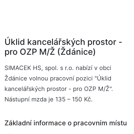
Úklid kancelářských prostor -
pro OZP M/Ž (Ždánice)
SIMACEK HS, spol. s r.o. nabízí v obci
Ždánice volnou pracovní pozici "Úklid
kancelářských prostor - pro OZP M/Ž".
Nástupní mzda je 135 – 150 Kč.
Základní informace o pracovním místu