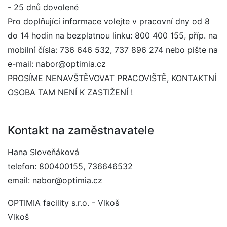
- 25 dnů dovolené
Pro doplňující informace volejte v pracovní dny od 8
do 14 hodin na bezplatnou linku: 800 400 155, příp. na
mobilní čísla: 736 646 532, 737 896 274 nebo pište na
e-mail: nabor@optimia.cz
PROSÍME NENAVŠTĚVOVAT PRACOVIŠTĚ, KONTAKTNÍ
OSOBA TAM NENÍ K ZASTIŽENÍ !
Kontakt na zaměstnavatele
Hana Sloveňáková
telefon: 800400155, 736646532
email: nabor@optimia.cz
OPTIMIA facility s.r.o. - Vlkoš
Vlkoš