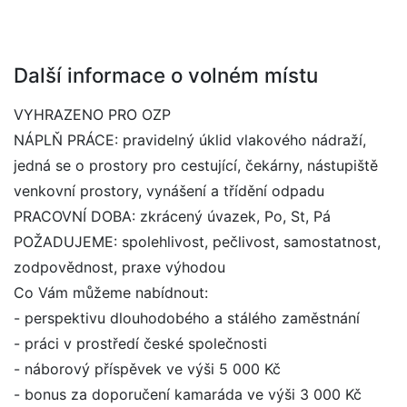
Další informace o volném místu
VYHRAZENO PRO OZP
NÁPLŇ PRÁCE: pravidelný úklid vlakového nádraží,
jedná se o prostory pro cestující, čekárny, nástupiště
venkovní prostory, vynášení a třídění odpadu
PRACOVNÍ DOBA: zkrácený úvazek, Po, St, Pá
POŽADUJEME: spolehlivost, pečlivost, samostatnost,
zodpovědnost, praxe výhodou
Co Vám můžeme nabídnout:
- perspektivu dlouhodobého a stálého zaměstnání
- práci v prostředí české společnosti
- náborový příspěvek ve výši 5 000 Kč
- bonus za doporučení kamaráda ve výši 3 000 Kč