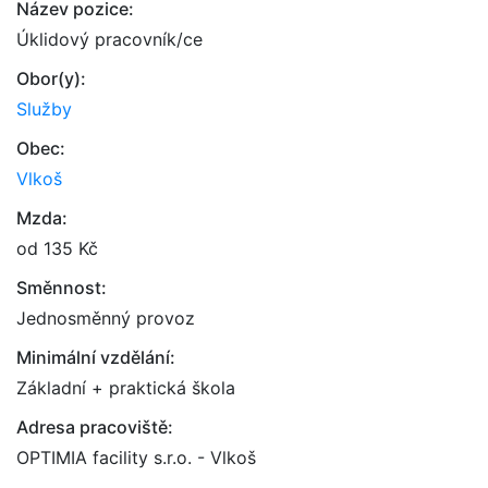
Název pozice:
Úklidový pracovník/ce
Obor(y):
Služby
Obec:
Vlkoš
Mzda:
od 135 Kč
Směnnost:
Jednosměnný provoz
Minimální vzdělání:
Základní + praktická škola
Adresa pracoviště:
OPTIMIA facility s.r.o. - Vlkoš