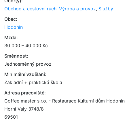
Obor(y):
Obchod a cestovní ruch
,
Výroba a provoz
,
Služby
Obec:
Hodonín
Mzda:
30 000 – 40 000 Kč
Směnnost:
Jednosměnný provoz
Minimální vzdělání:
Základní + praktická škola
Adresa pracoviště:
Coffee master s.r.o. - Restaurace Kulturní dům Hodonín
Horní Valy 3748/8
69501