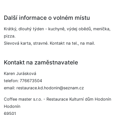
Další informace o volném místu
Krátký, dlouhý týden - kuchyně, výdej obědů, meníčka,
pizza.
Slevová karta, stravné. Kontakt na tel., na mail.
Kontakt na zaměstnavatele
Karen Jurásková
telefon: 776673504
email: restaurace.kd.hodonin@seznam.cz
Coffee master s.r.o. - Restaurace Kulturní dům Hodonín
Hodonín
69501