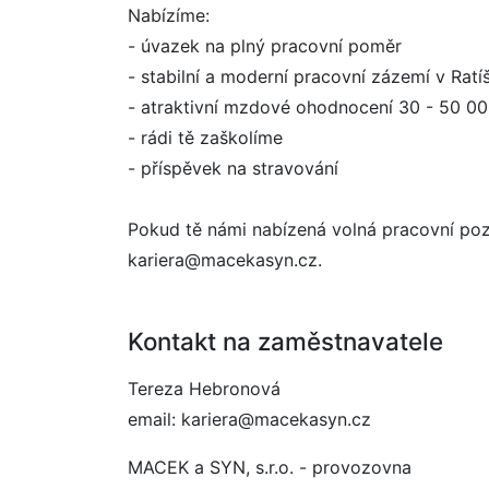
Nabízíme:
- úvazek na plný pracovní poměr
- stabilní a moderní pracovní zázemí v Ratí
- atraktivní mzdové ohodnocení 30 - 50 00
- rádi tě zaškolíme
- příspěvek na stravování
Pokud tě námi nabízená volná pracovní pozi
kariera@macekasyn.cz.
Kontakt na zaměstnavatele
Tereza Hebronová
email: kariera@macekasyn.cz
MACEK a SYN, s.r.o. - provozovna