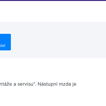
dat
ntáže a servisu". Nástupní mzda je