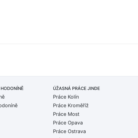
 HODONÍNĚ
ÚŽASNÁ PRÁCE JINDE
ně
Práce Kolín
odoníně
Práce Kroměříž
Práce Most
Práce Opava
Práce Ostrava