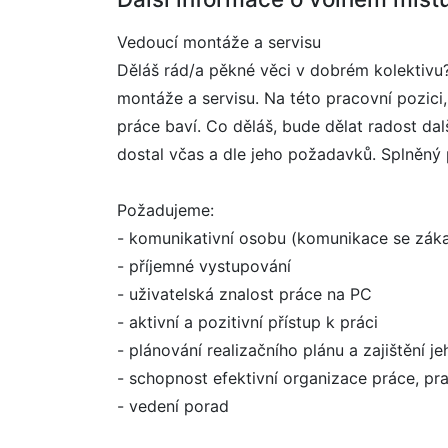
Vedoucí montáže a servisu
Děláš rád/a pěkné věci v dobrém kolektivu
montáže a servisu. Na této pracovní pozici
práce baví. Co děláš, bude dělat radost dal
dostal včas a dle jeho požadavků. Splněný p
Požadujeme:
- komunikativní osobu (komunikace se zák
- příjemné vystupování
- uživatelská znalost práce na PC
- aktivní a pozitivní přístup k práci
- plánování realizačního plánu a zajištění je
- schopnost efektivní organizace práce, p
- vedení porad