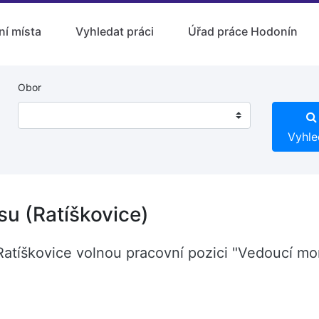
ní místa
Vyhledat práci
Úřad práce Hodonín
Obor
Vyhle
su (Ratíškovice)
Ratíškovice volnou pracovní pozici "Vedoucí mo