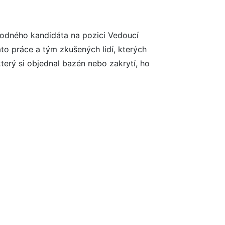
hodného kandidáta na pozici Vedoucí
to práce a tým zkušených lidí, kterých
který si objednal bazén nebo zakrytí, ho