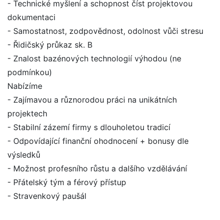
- Technické myšlení a schopnost číst projektovou
dokumentaci
- Samostatnost, zodpovědnost, odolnost vůči stresu
- Řidičský průkaz sk. B
- Znalost bazénových technologií výhodou (ne
podmínkou)
Nabízíme
- Zajímavou a různorodou práci na unikátních
projektech
- Stabilní zázemí firmy s dlouholetou tradicí
- Odpovídající finanční ohodnocení + bonusy dle
výsledků
- Možnost profesního růstu a dalšího vzdělávání
- Přátelský tým a férový přístup
- Stravenkový paušál