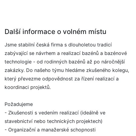
Další informace o volném místu
Jsme stabilní česká firma s dlouholetou tradicí
zabývající se návrhem a realizací bazénů a bazénové
technologie - od rodinných bazénů až po náročnější
zakázky. Do našeho týmu hledáme zkušeného kolegu,
který převezme odpovědnost za řízení realizací a
koordinaci projektů.
Požadujeme
- Zkušenosti s vedením realizací (ideálně ve
stavebnictví nebo technických projektech)
- Organizační a manažerské schopnosti